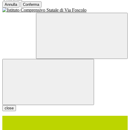
Annulla
Conferma
close