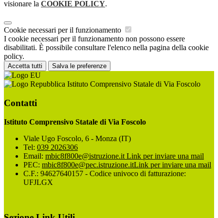
visionare la
COOKIE POLICY
.
Cookie necessari per il funzionamento
I cookie necessari per il funzionamento non possono essere
disabilitati. È possibile consultare l'elenco nella pagina della cookie
policy.
Accetta tutti
Salva le preferenze
Istituto Comprensivo Statale di Via Foscolo
Contatti
Istituto Comprensivo Statale di Via Foscolo
Viale Ugo Foscolo, 6 - Monza (IT)
Tel:
039 2026306
Email:
mbic8f800e@istruzione.it
Link per inviare una mail
PEC:
mbic8f800e@pec.istruzione.it
Link per inviare una mail
C.F.: 94627640157 - Codice univoco di fatturazione:
UFJLGX
Sezione Link Utili