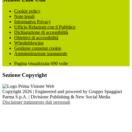
Cookie policy
Note legali
Informativa Privacy
Ufficio Relazioni con il Pubblico
Dichiarazione di accessibilità
Obiettivi di accessibilità
Whistleblowing
Gestione consensi cookie
Amministrazione trasparente
Pagina visualizzata
690
volte
Sezione Copyright
Copyright 2026 | Engineered and powered by Gruppo Spaggiari
Parma S.p.A. | Divisione Publishing & New Social Media
Disclaimer trattamento dati personali