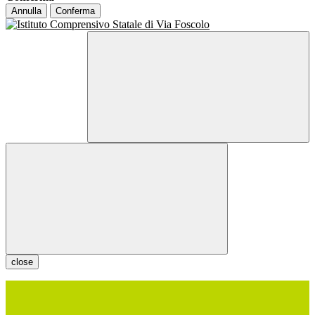
Annulla
Conferma
close