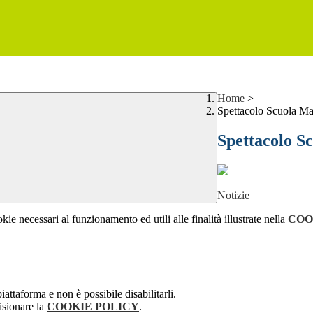
Home
>
Spettacolo Scuola M
Spettacolo S
Notizie
kie necessari al funzionamento ed utili alle finalità illustrate nella
COO
attaforma e non è possibile disabilitarli.
isionare la
COOKIE POLICY
.