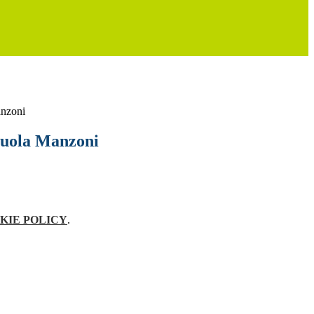
anzoni
cuola Manzoni
KIE POLICY
.