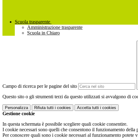
Scuola trasparente
Amministrazione trasparente
Scuola in Chiaro
Campo di ricerca per le pagine del sito
Questo sito o gli strumenti terzi da questo utilizzati si avvalgono di coo
Personalizza
Rifiuta tutti
i cookies
Accetta tutti
i cookies
Gestione cookie
In questa schermata è possibile scegliere quali cookie consentire.
I cookie necessari sono quelli che consentono il funzionamento della pi
Per conoscere quali sono i cookie necessari al funzionamento potete v