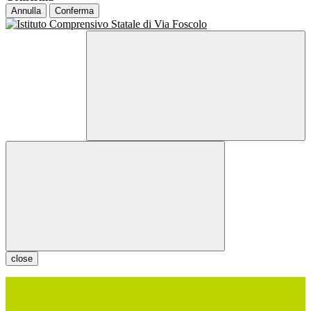
Annulla
Conferma
close