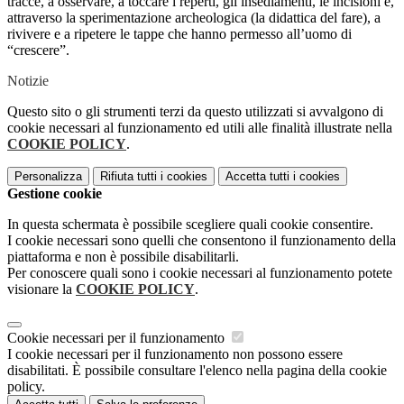
tracce, a osservare, a toccare i reperti, gli insediamenti, le incisioni e,
attraverso la sperimentazione archeologica (la didattica del fare), a
rivivere e a ripetere le tappe che hanno permesso all’uomo di
“crescere”.
Notizie
Questo sito o gli strumenti terzi da questo utilizzati si avvalgono di
cookie necessari al funzionamento ed utili alle finalità illustrate nella
COOKIE POLICY
.
Personalizza
Rifiuta tutti
i cookies
Accetta tutti
i cookies
Gestione cookie
In questa schermata è possibile scegliere quali cookie consentire.
I cookie necessari sono quelli che consentono il funzionamento della
piattaforma e non è possibile disabilitarli.
Per conoscere quali sono i cookie necessari al funzionamento potete
visionare la
COOKIE POLICY
.
Cookie necessari per il funzionamento
I cookie necessari per il funzionamento non possono essere
disabilitati. È possibile consultare l'elenco nella pagina della cookie
policy.