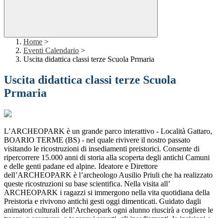
Home
>
Eventi Calendario
>
Uscita didattica classi terze Scuola Prmaria
Uscita didattica classi terze Scuola
Prmaria
L’ARCHEOPARK è un grande parco interattivo - Località Gattaro,
BOARIO TERME (BS) - nel quale rivivere il nostro passato
visitando le ricostruzioni di insediamenti preistorici. Consente di
ripercorrere 15.000 anni di storia alla scoperta degli antichi Camuni
e delle genti padane ed alpine. Ideatore e Direttore
dell’ARCHEOPARK è l’archeologo Ausilio Priuli che ha realizzato
queste ricostruzioni su base scientifica. Nella visita all’
ARCHEOPARK i ragazzi si immergono nella vita quotidiana della
Preistoria e rivivono antichi gesti oggi dimenticati. Guidato dagli
animatori culturali dell’Archeopark ogni alunno riuscirà a cogliere le