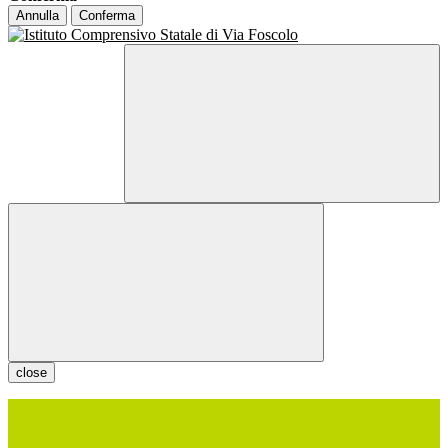
Annulla
Conferma
close