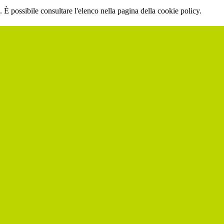
 È possibile consultare l'elenco nella pagina della cookie policy.