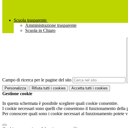
Scuola trasparente
Amministrazione trasparente
Scuola in Chiaro
Campo di ricerca per le pagine del sito
Personalizza
Rifiuta tutti
i cookies
Accetta tutti
i cookies
Gestione cookie
In questa schermata è possibile scegliere quali cookie consentire.
I cookie necessari sono quelli che consentono il funzionamento della pi
Per conoscere quali sono i cookie necessari al funzionamento potete v