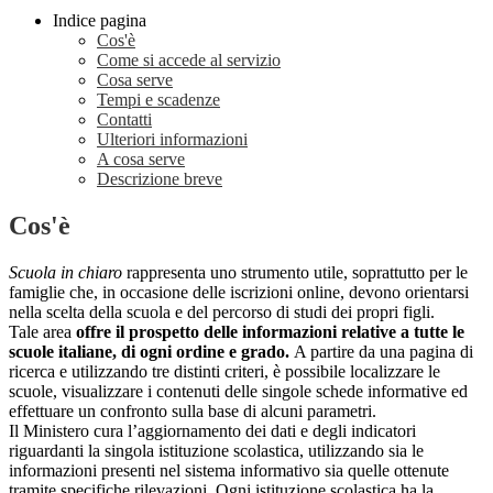
Indice pagina
Cos'è
Come si accede al servizio
Cosa serve
Tempi e scadenze
Contatti
Ulteriori informazioni
A cosa serve
Descrizione breve
Cos'è
Scuola in chiaro
rappresenta uno strumento utile, soprattutto per le
famiglie che, in occasione delle iscrizioni online, devono orientarsi
nella scelta della scuola e del percorso di studi dei propri figli.
Tale area
offre il prospetto delle informazioni relative a tutte le
scuole italiane, di ogni ordine e grado.
A partire da una pagina di
ricerca e utilizzando tre distinti criteri, è possibile localizzare le
scuole, visualizzare i contenuti delle singole schede informative ed
effettuare un confronto sulla base di alcuni parametri.
Il Ministero cura l’aggiornamento dei dati e degli indicatori
riguardanti la singola istituzione scolastica, utilizzando sia le
informazioni presenti nel sistema informativo sia quelle ottenute
tramite specifiche rilevazioni.
Ogni istituzione scolastica ha la