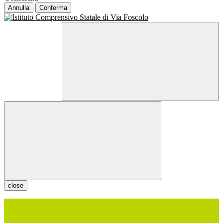
Annulla
Conferma
close