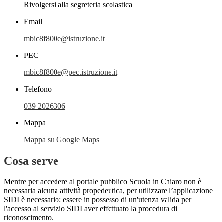
Rivolgersi alla segreteria scolastica
Email
mbic8f800e@istruzione.it
PEC
mbic8f800e@pec.istruzione.it
Telefono
039 2026306
Mappa
Mappa su Google Maps
Cosa serve
Mentre per accedere al portale pubblico Scuola in Chiaro non è
necessaria alcuna attività propedeutica, per utilizzare l’applicazione
SIDI è necessario: essere in possesso di un'utenza valida per
l'accesso al servizio SIDI aver effettuato la procedura di
riconoscimento.