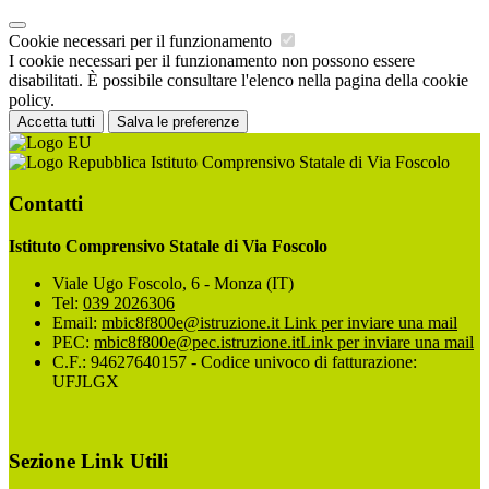
Cookie necessari per il funzionamento
I cookie necessari per il funzionamento non possono essere
disabilitati. È possibile consultare l'elenco nella pagina della cookie
policy.
Accetta tutti
Salva le preferenze
Istituto Comprensivo Statale di Via Foscolo
Contatti
Istituto Comprensivo Statale di Via Foscolo
Viale Ugo Foscolo, 6 - Monza (IT)
Tel:
039 2026306
Email:
mbic8f800e@istruzione.it
Link per inviare una mail
PEC:
mbic8f800e@pec.istruzione.it
Link per inviare una mail
C.F.: 94627640157 - Codice univoco di fatturazione:
UFJLGX
Sezione Link Utili