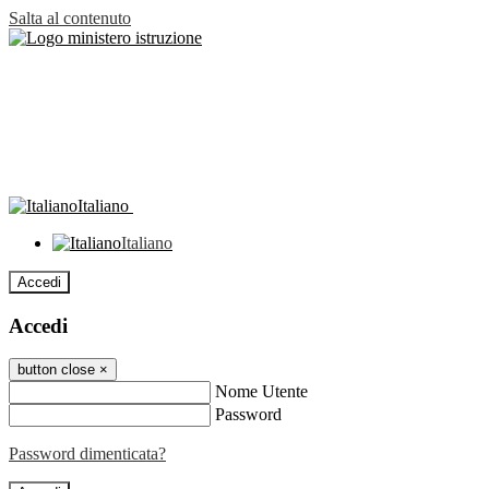
Salta al contenuto
Italiano
Italiano
Accedi
Accedi
button close
×
Nome Utente
Password
Password dimenticata?