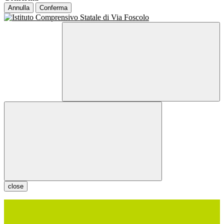
Annulla
Conferma
close