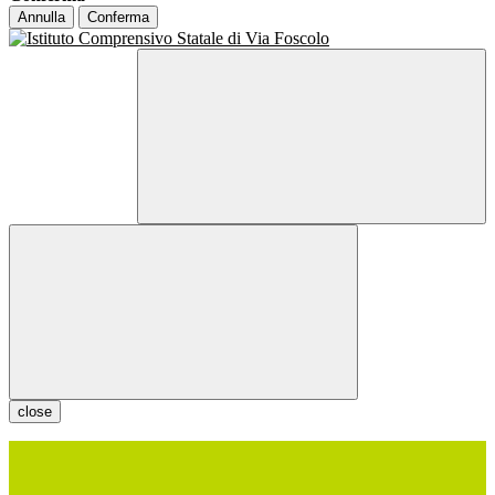
Annulla
Conferma
close