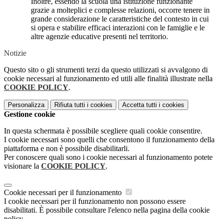
Inoltre, essendo la scuola una istituzione funzionante
grazie a molteplici e complesse relazioni, occorre tenere in
grande considerazione le caratteristiche del contesto in cui
si opera e stabilire efficaci interazioni con le famiglie e le
altre agenzie educative presenti nel territorio.
Notizie
Questo sito o gli strumenti terzi da questo utilizzati si avvalgono di
cookie necessari al funzionamento ed utili alle finalità illustrate nella
COOKIE POLICY
.
Personalizza
Rifiuta tutti
i cookies
Accetta tutti
i cookies
Gestione cookie
In questa schermata è possibile scegliere quali cookie consentire.
I cookie necessari sono quelli che consentono il funzionamento della
piattaforma e non è possibile disabilitarli.
Per conoscere quali sono i cookie necessari al funzionamento potete
visionare la
COOKIE POLICY
.
Cookie necessari per il funzionamento
I cookie necessari per il funzionamento non possono essere
disabilitati. È possibile consultare l'elenco nella pagina della cookie
policy.