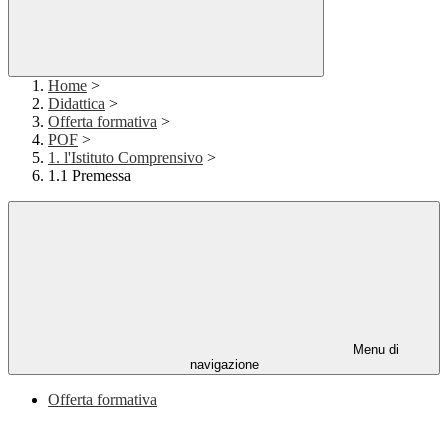
Home
>
Didattica
>
Offerta formativa
>
POF
>
1. l'Istituto Comprensivo
>
1.1 Premessa
Menu di
navigazione
Offerta formativa