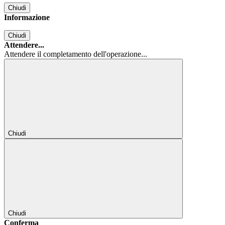
Chiudi
Informazione
Chiudi
Attendere...
Attendere il completamento dell'operazione...
Chiudi
Chiudi
Conferma