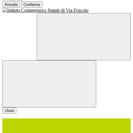
Annulla
Conferma
close