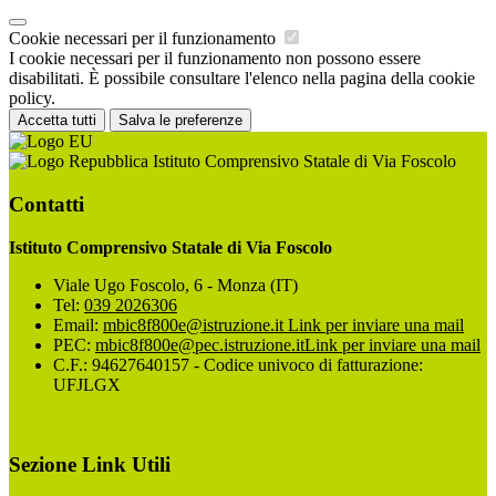
Cookie necessari per il funzionamento
I cookie necessari per il funzionamento non possono essere
disabilitati. È possibile consultare l'elenco nella pagina della cookie
policy.
Accetta tutti
Salva le preferenze
Istituto Comprensivo Statale di Via Foscolo
Contatti
Istituto Comprensivo Statale di Via Foscolo
Viale Ugo Foscolo, 6 - Monza (IT)
Tel:
039 2026306
Email:
mbic8f800e@istruzione.it
Link per inviare una mail
PEC:
mbic8f800e@pec.istruzione.it
Link per inviare una mail
C.F.: 94627640157 - Codice univoco di fatturazione:
UFJLGX
Sezione Link Utili