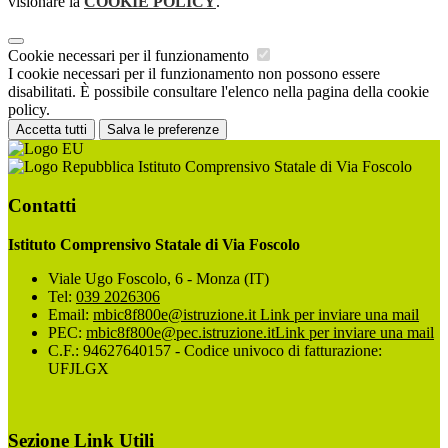
visionare la
COOKIE POLICY
.
Cookie necessari per il funzionamento
I cookie necessari per il funzionamento non possono essere
disabilitati. È possibile consultare l'elenco nella pagina della cookie
policy.
Accetta tutti
Salva le preferenze
Istituto Comprensivo Statale di Via Foscolo
Contatti
Istituto Comprensivo Statale di Via Foscolo
Viale Ugo Foscolo, 6 - Monza (IT)
Tel:
039 2026306
Email:
mbic8f800e@istruzione.it
Link per inviare una mail
PEC:
mbic8f800e@pec.istruzione.it
Link per inviare una mail
C.F.: 94627640157 - Codice univoco di fatturazione:
UFJLGX
Sezione Link Utili