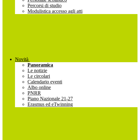
Percorsi di studio
Modulistica accesso agli atti
Novità
Panoramica
Le notizie
Le circolari
Calendario eventi
Albo online
PNRR
Piano Nazionale 21-27
Erasmus ed eTwinning