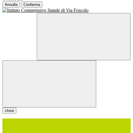
Annulla
Conferma
close