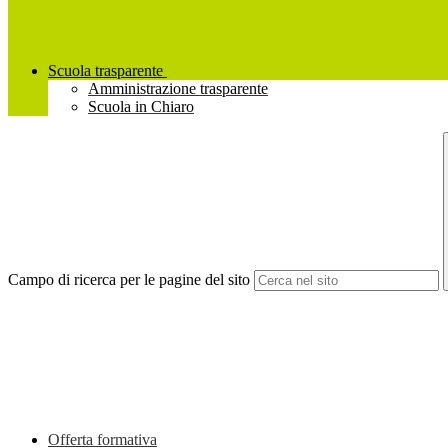
Scuola trasparente
Amministrazione trasparente
Scuola in Chiaro
Campo di ricerca per le pagine del sito
Offerta formativa