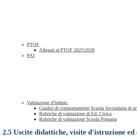
PTOF
Allegati al PTOF 2025\2028
PAI
Valutazione d'Istituto
Giudizi di comportamento Scuola Secondaria di p
Rubriche di valutazione di Ed. Civica
Rubriche di valutazione Scuola Primaria
2.5 Uscite didattiche, visite d'istruzione ed