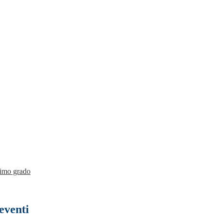
rimo grado
 eventi