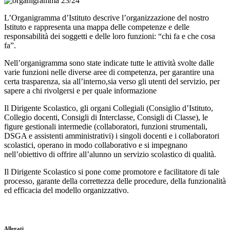
L’Organigramma d’Istituto descrive l’organizzazione del nostro
Istituto e rappresenta una
mappa delle competenze e delle
responsabilità dei soggetti e delle loro funzioni
:
“chi fa e che cosa
fa”
.
Nell’organigramma sono state indicate tutte le attività svolte dalle
varie funzioni nelle diverse aree di competenza
, per garantire una
certa trasparenza, sia all’interno,sia verso gli utenti del servizio, per
sapere a chi rivolgersi e per quale informazione
Il Dirigente Scolastico, gli organi Collegiali (Consiglio d’Istituto,
Collegio docenti, Consigli di Interclasse, Consigli di Classe), le
figure gestionali intermedie (collaboratori, funzioni strumentali,
DSGA e assistenti amministrativi) i singoli docenti e i collaboratori
scolastici, operano in modo collaborativo e si impegnano
nell’obiettivo di offrire all’alunno un servizio scolastico di qualità.
Il Dirigente Scolastico si pone come promotore e facilitatore di tale
processo, garante della correttezza delle procedure, della funzionalità
ed efficacia del modello organizzativo.
Allegati