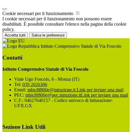
Cookie necessari per il funzionamento
I cookie necessari per il funzionamento non possono essere
disabilitati. È possibile consultare l'elenco nella pagina della cookie
policy.
Accetta tutti
Salva le preferenze
Istituto Comprensivo Statale di Via Foscolo
Contatti
Istituto Comprensivo Statale di Via Foscolo
Viale Ugo Foscolo, 6 - Monza (IT)
Tel:
039 2026306
Email:
mbic8f800e@istruzione.it
Link per inviare una mail
PEC:
mbic8f800e@pec.istruzione.it
Link per inviare una mail
C.F.: 94627640157 - Codice univoco di fatturazione:
UFJLGX
Sezione Link Utili