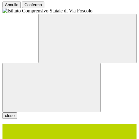
Annulla
Conferma
close