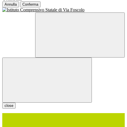
Annulla
Conferma
close