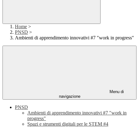
Home
>
PNSD
>
Ambienti di apprendimento innovativi #7 "work in progress"
Menu di
navigazione
PNSD
Ambienti di apprendimento innovativi #7 "work in
progress"
Spazi e strumenti digitali per le STEM #4