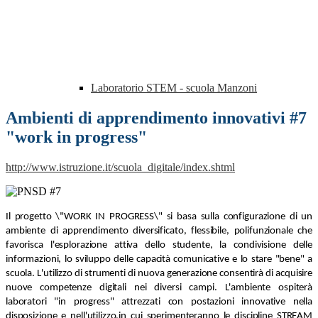
Laboratorio STEM - scuola Manzoni
Ambienti di apprendimento innovativi #7
"work in progress"
http://www.istruzione.it/scuola_digitale/index.shtml
Il progetto \"WORK IN PROGRESS\" si basa sulla configurazione di un
ambiente di apprendimento diversificato, flessibile, polifunzionale che
favorisca l'esplorazione attiva dello studente, la condivisione delle
informazioni, lo sviluppo delle capacità comunicative e lo stare "bene" a
scuola. L'utilizzo di strumenti di nuova generazione consentirà di acquisire
nuove competenze digitali nei diversi campi. L'ambiente ospiterà
laboratori "in progress" attrezzati con postazioni innovative nella
disposizione e nell'utilizzo,in cui sperimenteranno le discipline STREAM