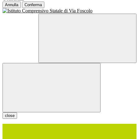
Annulla
Conferma
close