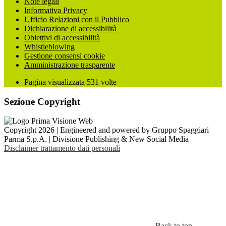
Note legali
Informativa Privacy
Ufficio Relazioni con il Pubblico
Dichiarazione di accessibilità
Obiettivi di accessibilità
Whistleblowing
Gestione consensi cookie
Amministrazione trasparente
Pagina visualizzata
531
volte
Sezione Copyright
Copyright 2026 | Engineered and powered by Gruppo Spaggiari
Parma S.p.A. | Divisione Publishing & New Social Media
Disclaimer trattamento dati personali
Back to top