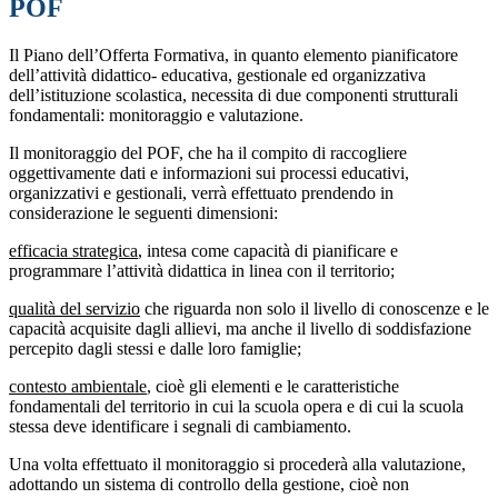
POF
Il Piano dell’Offerta Formativa, in quanto elemento pianificatore
dell’attività didattico- educativa, gestionale ed organizzativa
dell’istituzione scolastica, necessita di due
componenti strutturali
fondamentali: monitoraggio e valutazione.
Il monitoraggio del POF, che ha il compito di raccogliere
oggettivamente dati e informazioni sui processi educativi,
organizzativi e gestionali, verrà effettuato prendendo in
considerazione le seguenti dimensioni:
efficacia strategica
, intesa come capacità di pianificare e
programmare l’attività didattica in linea con il territorio;
qualità del servizio
che riguarda non solo il livello di conoscenze e le
capacità acquisite dagli allievi, ma anche il livello di soddisfazione
percepito dagli stessi e dalle loro famiglie;
contesto ambientale
, cioè gli elementi e le caratteristiche
fondamentali del territorio in cui la scuola opera e di cui la scuola
stessa deve identificare i segnali di cambiamento.
Una volta effettuato il monitoraggio si procederà alla valutazione,
adottando un sistema di controllo della gestione, cioè non