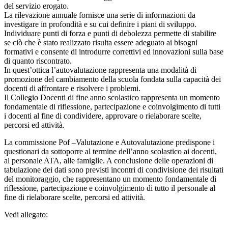
del servizio erogato.
La rilevazione annuale fornisce una serie di informazioni da
investigare in profondità e su cui definire i piani di sviluppo.
Individuare punti di forza e punti di debolezza permette di stabilire
se ciò che è stato realizzato risulta essere adeguato ai bisogni
formativi e consente di introdurre correttivi ed innovazioni sulla base
di quanto riscontrato.
In quest’ottica l’autovalutazione rappresenta una modalità di
promozione del cambiamento della scuola fondata sulla capacità dei
docenti di affrontare e risolvere i problemi.
Il Collegio Docenti di fine anno scolastico rappresenta un momento
fondamentale di riflessione, partecipazione e coinvolgimento di tutti
i docenti al fine di condividere, approvare o rielaborare scelte,
percorsi ed attività.
La commissione Pof –Valutazione e Autovalutazione predispone i
questionari da sottoporre al termine dell’anno scolastico ai docenti,
al personale ATA, alle famiglie. A conclusione delle operazioni di
tabulazione dei dati sono previsti incontri di condivisione dei risultati
del monitoraggio, che rappresentano un momento fondamentale di
riflessione, partecipazione e coinvolgimento di tutto il personale al
fine di rielaborare scelte, percorsi ed attività.
Vedi allegato: