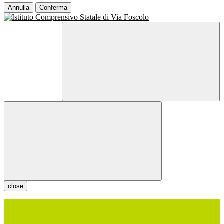
Annulla
Conferma
close