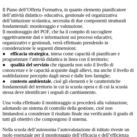
Il Piano dell’Offerta Formativa, in quanto elemento pianificatore
dell’attività didattico- educativa, gestionale ed organizzativa
dell’istituzione scolastica, necessita di due componenti strutturali
fondamentali: monitoraggio e valutazione.
Il monitoraggio del POF, che ha il compito di raccogliere
oggettivamente dati e informazioni sui processi educativi,
organizzativi e gestionali, verrà effettuato prendendo in
considerazione le seguenti dimensioni:
●
efficacia strategica
, intesa come capacità di pianificare e
programmare l’attività didattica in linea con il territorio;
●
qualità del servizio
che riguarda non solo il livello di
conoscenze e le capacità acquisite dagli allievi, ma anche il livello di
soddisfazione percepito dagli stessi e dalle loro famiglie;
●
contesto ambientale
, cioè gli elementi e le caratteristiche
fondamentali del territorio in cui la scuola opera e di cui la scuola
stessa deve identificare i segnali di cambiamento.
Una volta effettuato il monitoraggio si procederà alla valutazione,
adottando un sistema di controllo della gestione, cioè non
limitandosi a considerare il risultato finale ma verificando il grado di
tutti gli obiettivi che compongono il sistema.
Nella scuola dell’autonomia l’autovalutazione di istituto riveste un
ruolo essenziale per il monitoraggio dell’efficacia e dell’efficienza