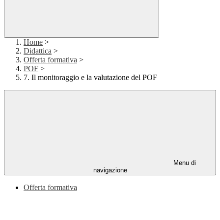
Home
>
Didattica
>
Offerta formativa
>
POF
>
7. Il monitoraggio e la valutazione del POF
Menu di
navigazione
Offerta formativa