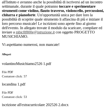
all'Istituto e avranno anche la possibilità di iscriversi ad un incontro
settimanale, durante il quale potranno
toccare e sperimentare
strumenti come violino, flauto traverso, violoncello, percussioni,
chitarra e pianoforte
. Un'opportunità unica per dare loro la
possibilità di scoprire quale strumento li affascina di più e iniziare il
loro percorso musicale! Le iscrizioni sono aperte fino al giorno
dell'evento. In allegato trovate il modulo da scaricare, compilare ed
inviare a
mbic8f800e@istruzione.it
con oggetto PROGETTO
MUSICHIAMO.
Vi aspettiamo numerosi, non mancate!
Allegati
volantinoMusichiamo2526 1.pdf
File PDF
Contatore click: 57
locandina 1.pdf
File PDF
Contatore click: 53
iscrizione all'extracurricolare 202526 2.docx