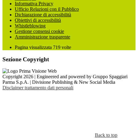
Informativa Privacy
Ufficio Relazioni con il Pubblico
Dichiarazione di accessibilità
Obiettivi di accessibilità
Whistleblowing
Gestione consensi cookie
Amministrazione trasparente
Pagina visualizzata
719
volte
Sezione Copyright
Copyright 2026 | Engineered and powered by Gruppo Spaggiari
Parma S.p.A. | Divisione Publishing & New Social Media
Disclaimer trattamento dati personali
Back to top