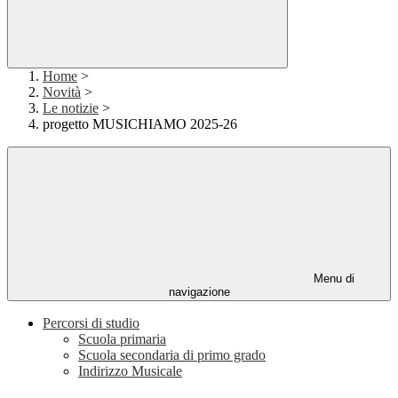
Home
>
Novità
>
Le notizie
>
progetto MUSICHIAMO 2025-26
Menu di
navigazione
Percorsi di studio
Scuola primaria
Scuola secondaria di primo grado
Indirizzo Musicale