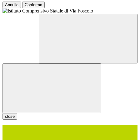
Annulla
Conferma
close