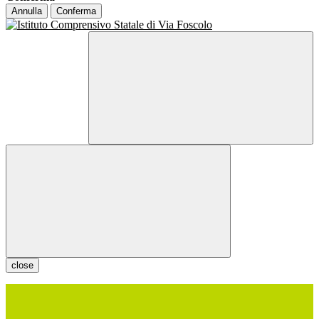
Annulla
Conferma
close