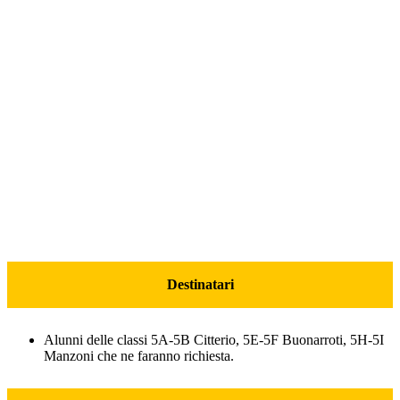
Destinatari
Alunni delle classi 5A-5B Citterio, 5E-5F Buonarroti, 5H-5I
Manzoni che ne faranno richiesta.