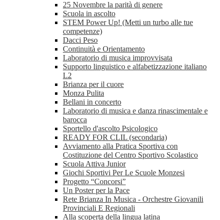
25 Novembre la parità di genere
Scuola in ascolto
STEM Power Up! (Metti un turbo alle tue
competenze)
Dacci Peso
Continuità e Orientamento
Laboratorio di musica improvvisata
Supporto linguistico e alfabetizzazione italiano
L2
Brianza per il cuore
Monza Pulita
Bellani in concerto
Laboratorio di musica e danza rinascimentale e
barocca
Sportello d'ascolto Psicologico
READY FOR CLIL (secondaria)
Avviamento alla Pratica Sportiva con
Costituzione del Centro Sportivo Scolastico
Scuola Attiva Junior
Giochi Sportivi Per Le Scuole Monzesi
Progetto “Concorsi”
Un Poster per la Pace
Rete Brianza In Musica - Orchestre Giovanili
Provinciali E Regionali
Alla scoperta della lingua latina