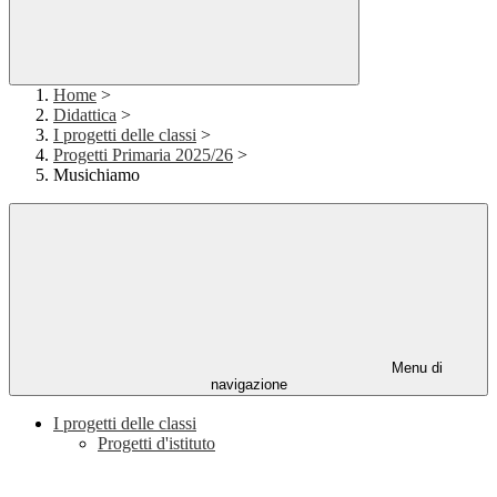
Home
>
Didattica
>
I progetti delle classi
>
Progetti Primaria 2025/26
>
Musichiamo
Menu di
navigazione
I progetti delle classi
Progetti d'istituto