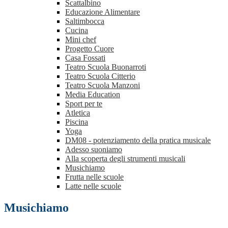
Scattalbino
Educazione Alimentare
Saltimbocca
Cucina
Mini chef
Progetto Cuore
Casa Fossati
Teatro Scuola Buonarroti
Teatro Scuola Citterio
Teatro Scuola Manzoni
Media Education
Sport per te
Atletica
Piscina
Yoga
DM08 - potenziamento della pratica musicale
Adesso suoniamo
Alla scoperta degli strumenti musicali
Musichiamo
Frutta nelle scuole
Latte nelle scuole
Musichiamo