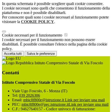
In questa schermata è possibile scegliere quali cookie consentire.
I cookie necessari sono quelli che consentono il funzionamento della
piattaforma e non è possibile disabilitarli.
Per conoscere quali sono i cookie necessari al funzionamento potete
visionare la
COOKIE POLICY
.
Cookie necessari per il funzionamento
I cookie necessari per il funzionamento non possono essere
disabilitati. È possibile consultare l'elenco nella pagina della cookie
policy.
Accetta tutti
Salva le preferenze
Istituto Comprensivo Statale di Via Foscolo
Contatti
Istituto Comprensivo Statale di Via Foscolo
Viale Ugo Foscolo, 6 - Monza (IT)
Tel:
039 2026306
Email:
mbic8f800e@istruzione.it
Link per inviare una mail
PEC:
mbic8f800e@pec.istruzione.it
Link per inviare una mail
C.F.: 94627640157 - Codice univoco di fatturazione: