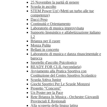
25 Novembre la parità di genere
Scuola in ascolto
STEM Power Up! (Metti un turbo alle tue
competenze)
Dacci Peso
Continuità e Orientamento
Laboratorio di musica improvvisata
Supporto linguistico e alfabetizzazione italiano
L2
Brianza per il cuore
Monza Pulita
Bellani in concerto
Laboratorio di musica e danza rinascimentale e
barocca
Sportello d'ascolto Psicologico
READY FOR CLIL (secondaria)
Avviamento alla Pratica Sportiva con
Costituzione del Centro Sportivo Scolastico
Scuola Attiva Junior
Giochi Sportivi Per Le Scuole Monzesi
Progetto “Concorsi”
Un Poster per la Pace
Rete Brianza In Musica - Orchestre Giovanili
Provinciali E Regionali
Alla scoperta della lingua latina