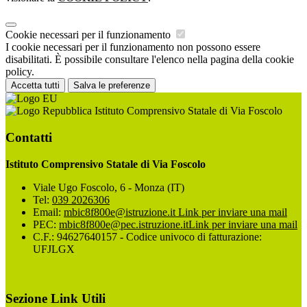
Cookie necessari per il funzionamento
I cookie necessari per il funzionamento non possono essere
disabilitati. È possibile consultare l'elenco nella pagina della cookie
policy.
Accetta tutti
Salva le preferenze
Istituto Comprensivo Statale di Via Foscolo
Contatti
Istituto Comprensivo Statale di Via Foscolo
Viale Ugo Foscolo, 6 - Monza (IT)
Tel:
039 2026306
Email:
mbic8f800e@istruzione.it
Link per inviare una mail
PEC:
mbic8f800e@pec.istruzione.it
Link per inviare una mail
C.F.: 94627640157 - Codice univoco di fatturazione:
UFJLGX
Sezione Link Utili