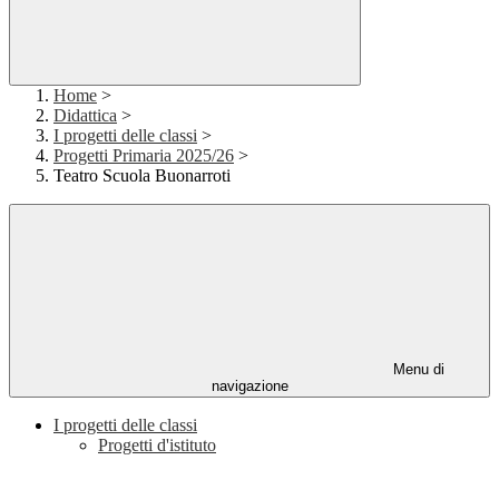
Home
>
Didattica
>
I progetti delle classi
>
Progetti Primaria 2025/26
>
Teatro Scuola Buonarroti
Menu di
navigazione
I progetti delle classi
Progetti d'istituto