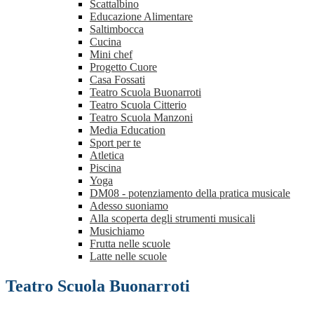
Scattalbino
Educazione Alimentare
Saltimbocca
Cucina
Mini chef
Progetto Cuore
Casa Fossati
Teatro Scuola Buonarroti
Teatro Scuola Citterio
Teatro Scuola Manzoni
Media Education
Sport per te
Atletica
Piscina
Yoga
DM08 - potenziamento della pratica musicale
Adesso suoniamo
Alla scoperta degli strumenti musicali
Musichiamo
Frutta nelle scuole
Latte nelle scuole
Teatro Scuola Buonarroti