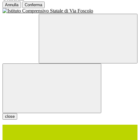
Annulla
Conferma
close