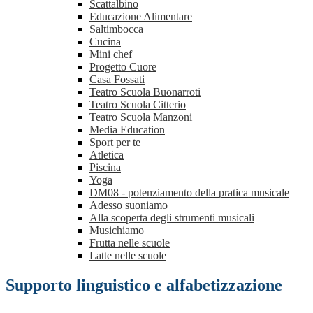
Scattalbino
Educazione Alimentare
Saltimbocca
Cucina
Mini chef
Progetto Cuore
Casa Fossati
Teatro Scuola Buonarroti
Teatro Scuola Citterio
Teatro Scuola Manzoni
Media Education
Sport per te
Atletica
Piscina
Yoga
DM08 - potenziamento della pratica musicale
Adesso suoniamo
Alla scoperta degli strumenti musicali
Musichiamo
Frutta nelle scuole
Latte nelle scuole
Supporto linguistico e alfabetizzazione