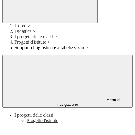
Home
>
Didattica
>
I progetti delle classi
>
Progetti d'istituto
>
Supporto linguistico e alfabetizzazione
Menu di
navigazione
I progetti delle classi
Progetti d'istituto