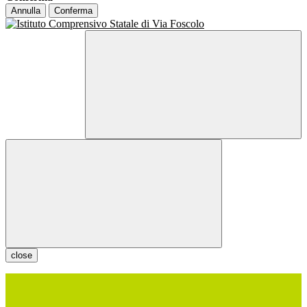
Annulla
Conferma
close