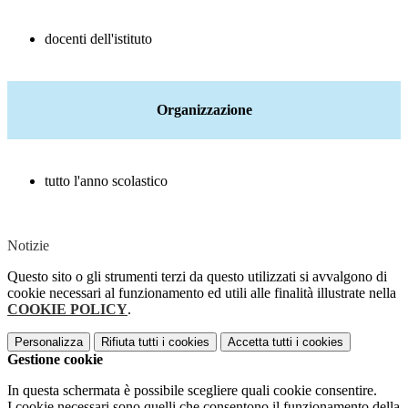
docenti dell'istituto
Organizzazione
tutto l'anno scolastico
Notizie
Questo sito o gli strumenti terzi da questo utilizzati si avvalgono di
cookie necessari al funzionamento ed utili alle finalità illustrate nella
COOKIE POLICY
.
Personalizza
Rifiuta tutti
i cookies
Accetta tutti
i cookies
Gestione cookie
In questa schermata è possibile scegliere quali cookie consentire.
I cookie necessari sono quelli che consentono il funzionamento della