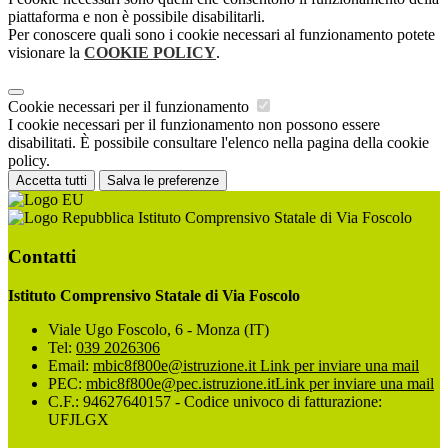
piattaforma e non è possibile disabilitarli.
Per conoscere quali sono i cookie necessari al funzionamento potete
visionare la
COOKIE POLICY
.
Cookie necessari per il funzionamento
I cookie necessari per il funzionamento non possono essere
disabilitati. È possibile consultare l'elenco nella pagina della cookie
policy.
Accetta tutti
Salva le preferenze
Istituto Comprensivo Statale di Via Foscolo
Contatti
Istituto Comprensivo Statale di Via Foscolo
Viale Ugo Foscolo, 6 - Monza (IT)
Tel:
039 2026306
Email:
mbic8f800e@istruzione.it
Link per inviare una mail
PEC:
mbic8f800e@pec.istruzione.it
Link per inviare una mail
C.F.: 94627640157 - Codice univoco di fatturazione:
UFJLGX