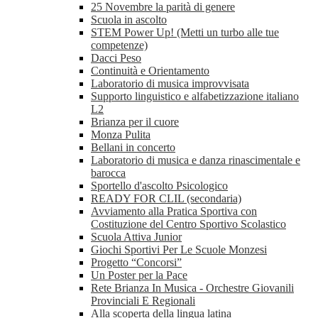
25 Novembre la parità di genere
Scuola in ascolto
STEM Power Up! (Metti un turbo alle tue
competenze)
Dacci Peso
Continuità e Orientamento
Laboratorio di musica improvvisata
Supporto linguistico e alfabetizzazione italiano
L2
Brianza per il cuore
Monza Pulita
Bellani in concerto
Laboratorio di musica e danza rinascimentale e
barocca
Sportello d'ascolto Psicologico
READY FOR CLIL (secondaria)
Avviamento alla Pratica Sportiva con
Costituzione del Centro Sportivo Scolastico
Scuola Attiva Junior
Giochi Sportivi Per Le Scuole Monzesi
Progetto “Concorsi”
Un Poster per la Pace
Rete Brianza In Musica - Orchestre Giovanili
Provinciali E Regionali
Alla scoperta della lingua latina