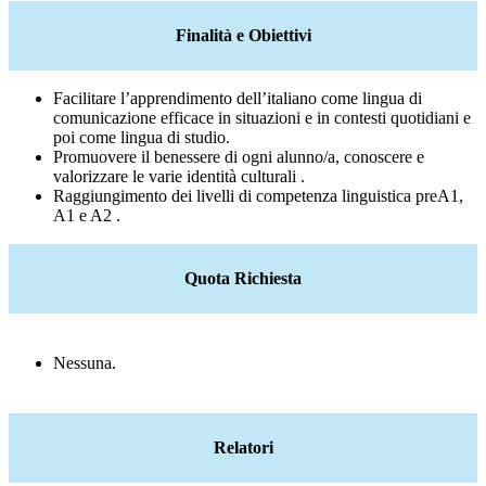
Finalità e Obiettivi
Facilitare l’apprendimento dell’italiano come lingua di
comunicazione efficace in situazioni e in contesti quotidiani e
poi come lingua di studio.
Promuovere il benessere di ogni alunno/a, conoscere e
valorizzare le varie identità culturali .
Raggiungimento dei livelli di competenza linguistica preA1,
A1 e A2 .
Quota Richiesta
Nessuna.
Relatori