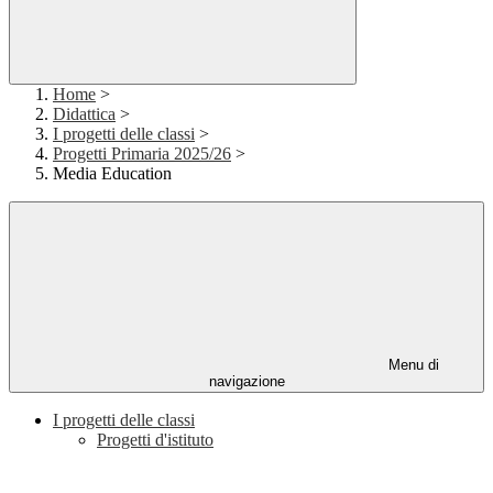
Home
>
Didattica
>
I progetti delle classi
>
Progetti Primaria 2025/26
>
Media Education
Menu di
navigazione
I progetti delle classi
Progetti d'istituto