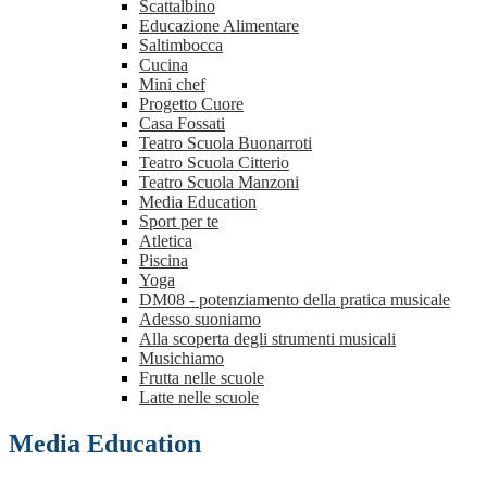
Scattalbino
Educazione Alimentare
Saltimbocca
Cucina
Mini chef
Progetto Cuore
Casa Fossati
Teatro Scuola Buonarroti
Teatro Scuola Citterio
Teatro Scuola Manzoni
Media Education
Sport per te
Atletica
Piscina
Yoga
DM08 - potenziamento della pratica musicale
Adesso suoniamo
Alla scoperta degli strumenti musicali
Musichiamo
Frutta nelle scuole
Latte nelle scuole
Media Education