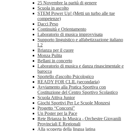
25 Novembre la parità di genere
Scuola in ascolto
STEM Power Up! (Metti un turbo alle tue
competenze)
Dacci Peso
Continuità e Orientamento
Laboratorio di musica improvvisata
Supporto linguistico e alfabetizzazione italiano
L2
Brianza per il cuore
Monza Pulita
Bellani in concerto
Laboratorio di musica e danza rinascimentale e
barocca
Sportello d'ascolto Psicologico
READY FOR CLIL (secondaria)
Avviamento alla Pratica Sportiva con
Costituzione del Centro Sportivo Scolastico
Scuola Attiva Junior
Giochi Sportivi Per Le Scuole Monzesi
Progetto “Concorsi”
Un Poster per la Pace
Rete Brianza In Musica - Orchestre Giovanili
Provinciali E Regionali
Alla scoperta della lingua latina