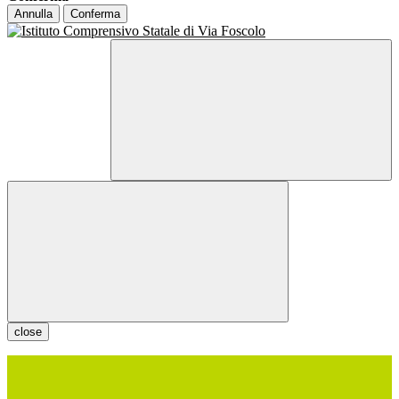
Annulla
Conferma
close