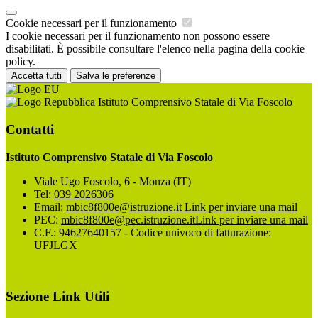
Cookie necessari per il funzionamento
I cookie necessari per il funzionamento non possono essere
disabilitati. È possibile consultare l'elenco nella pagina della cookie
policy.
Accetta tutti
Salva le preferenze
Istituto Comprensivo Statale di Via Foscolo
Contatti
Istituto Comprensivo Statale di Via Foscolo
Viale Ugo Foscolo, 6 - Monza (IT)
Tel:
039 2026306
Email:
mbic8f800e@istruzione.it
Link per inviare una mail
PEC:
mbic8f800e@pec.istruzione.it
Link per inviare una mail
C.F.: 94627640157 - Codice univoco di fatturazione:
UFJLGX
Sezione Link Utili