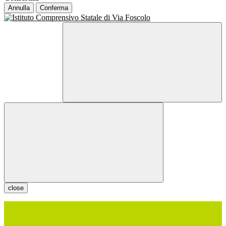
Annulla
Conferma
close