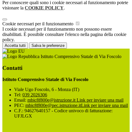
Per conoscere quali sono i cookie necessari al funzionamento potete
visionare la
COOKIE POLICY
.
Cookie necessari per il funzionamento
I cookie necessari per il funzionamento non possono essere
disabilitati. È possibile consultare l'elenco nella pagina della cookie
policy.
Accetta tutti
Salva le preferenze
Istituto Comprensivo Statale di Via Foscolo
Contatti
Istituto Comprensivo Statale di Via Foscolo
Viale Ugo Foscolo, 6 - Monza (IT)
Tel:
039 2026306
Email:
mbic8f800e@istruzione.it
Link per inviare una mail
PEC:
mbic8f800e@pec.istruzione.it
Link per inviare una mail
C.F.: 94627640157 - Codice univoco di fatturazione:
UFJLGX