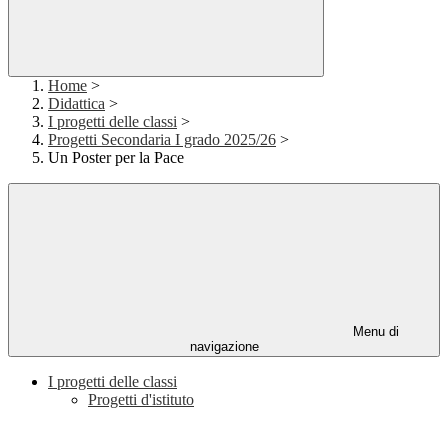
Home
>
Didattica
>
I progetti delle classi
>
Progetti Secondaria I grado 2025/26
>
Un Poster per la Pace
Menu di
navigazione
I progetti delle classi
Progetti d'istituto