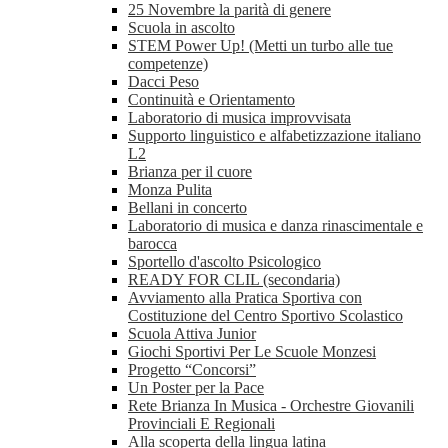
25 Novembre la parità di genere
Scuola in ascolto
STEM Power Up! (Metti un turbo alle tue
competenze)
Dacci Peso
Continuità e Orientamento
Laboratorio di musica improvvisata
Supporto linguistico e alfabetizzazione italiano
L2
Brianza per il cuore
Monza Pulita
Bellani in concerto
Laboratorio di musica e danza rinascimentale e
barocca
Sportello d'ascolto Psicologico
READY FOR CLIL (secondaria)
Avviamento alla Pratica Sportiva con
Costituzione del Centro Sportivo Scolastico
Scuola Attiva Junior
Giochi Sportivi Per Le Scuole Monzesi
Progetto “Concorsi”
Un Poster per la Pace
Rete Brianza In Musica - Orchestre Giovanili
Provinciali E Regionali
Alla scoperta della lingua latina