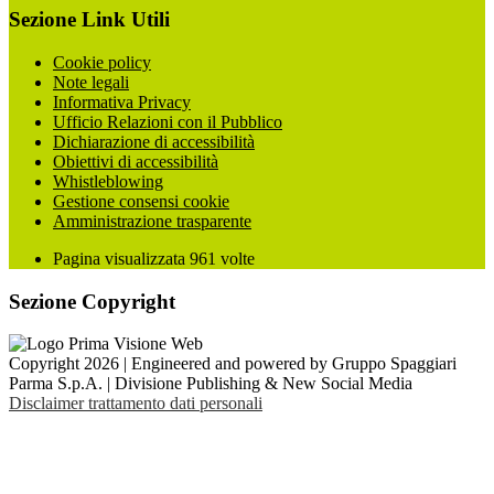
Sezione Link Utili
Cookie policy
Note legali
Informativa Privacy
Ufficio Relazioni con il Pubblico
Dichiarazione di accessibilità
Obiettivi di accessibilità
Whistleblowing
Gestione consensi cookie
Amministrazione trasparente
Pagina visualizzata
961
volte
Sezione Copyright
Copyright 2026 | Engineered and powered by Gruppo Spaggiari
Parma S.p.A. | Divisione Publishing & New Social Media
Disclaimer trattamento dati personali