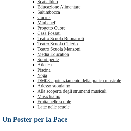
Scattalbino
Educazione Alimentare
Saltimbocca
Cucina
Mini chef
Progetto Cuore
Casa Fossati
Teatro Scuola Buonarroti
Teatro Scuola Citterio
Teatro Scuola Manzoni
Media Education
Sport per te
Atletica
Piscina
Yoga
DM08 - potenziamento della pratica musicale
Adesso suoniamo
Alla scoperta degli strumenti musicali
Musichiamo
Frutta nelle scuole
Latte nelle scuole
Un Poster per la Pace