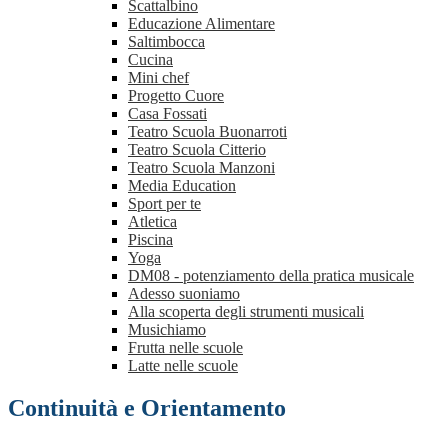
Scattalbino
Educazione Alimentare
Saltimbocca
Cucina
Mini chef
Progetto Cuore
Casa Fossati
Teatro Scuola Buonarroti
Teatro Scuola Citterio
Teatro Scuola Manzoni
Media Education
Sport per te
Atletica
Piscina
Yoga
DM08 - potenziamento della pratica musicale
Adesso suoniamo
Alla scoperta degli strumenti musicali
Musichiamo
Frutta nelle scuole
Latte nelle scuole
Continuità e Orientamento