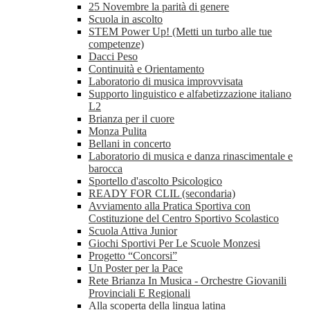
25 Novembre la parità di genere
Scuola in ascolto
STEM Power Up! (Metti un turbo alle tue
competenze)
Dacci Peso
Continuità e Orientamento
Laboratorio di musica improvvisata
Supporto linguistico e alfabetizzazione italiano
L2
Brianza per il cuore
Monza Pulita
Bellani in concerto
Laboratorio di musica e danza rinascimentale e
barocca
Sportello d'ascolto Psicologico
READY FOR CLIL (secondaria)
Avviamento alla Pratica Sportiva con
Costituzione del Centro Sportivo Scolastico
Scuola Attiva Junior
Giochi Sportivi Per Le Scuole Monzesi
Progetto “Concorsi”
Un Poster per la Pace
Rete Brianza In Musica - Orchestre Giovanili
Provinciali E Regionali
Alla scoperta della lingua latina