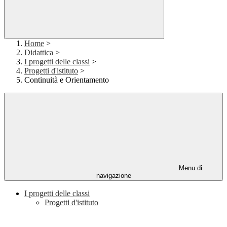
Home
>
Didattica
>
I progetti delle classi
>
Progetti d'istituto
>
Continuità e Orientamento
Menu di
navigazione
I progetti delle classi
Progetti d'istituto