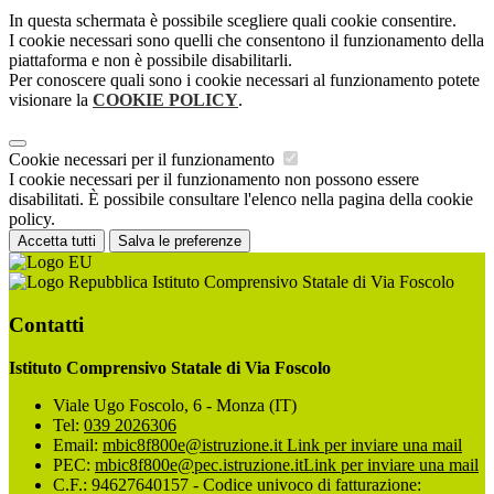
In questa schermata è possibile scegliere quali cookie consentire.
I cookie necessari sono quelli che consentono il funzionamento della
piattaforma e non è possibile disabilitarli.
Per conoscere quali sono i cookie necessari al funzionamento potete
visionare la
COOKIE POLICY
.
Cookie necessari per il funzionamento
I cookie necessari per il funzionamento non possono essere
disabilitati. È possibile consultare l'elenco nella pagina della cookie
policy.
Accetta tutti
Salva le preferenze
Istituto Comprensivo Statale di Via Foscolo
Contatti
Istituto Comprensivo Statale di Via Foscolo
Viale Ugo Foscolo, 6 - Monza (IT)
Tel:
039 2026306
Email:
mbic8f800e@istruzione.it
Link per inviare una mail
PEC:
mbic8f800e@pec.istruzione.it
Link per inviare una mail
C.F.: 94627640157 - Codice univoco di fatturazione: