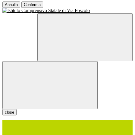
Annulla
Conferma
close