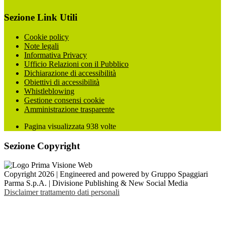
Sezione Link Utili
Cookie policy
Note legali
Informativa Privacy
Ufficio Relazioni con il Pubblico
Dichiarazione di accessibilità
Obiettivi di accessibilità
Whistleblowing
Gestione consensi cookie
Amministrazione trasparente
Pagina visualizzata
938
volte
Sezione Copyright
Copyright 2026 | Engineered and powered by Gruppo Spaggiari
Parma S.p.A. | Divisione Publishing & New Social Media
Disclaimer trattamento dati personali