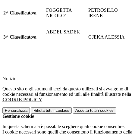
FOGGETTA
PETROSILLO
2^ Classificato/a
NICOLO’
IRENE
ABDEL SADEK
3^ Classificato/a
GJEKA ALESSIA
Notizie
Questo sito o gli strumenti terzi da questo utilizzati si avvalgono di
cookie necessari al funzionamento ed utili alle finalità illustrate nella
COOKIE POLICY
.
Personalizza
Rifiuta tutti
i cookies
Accetta tutti
i cookies
Gestione cookie
In questa schermata è possibile scegliere quali cookie consentire.
I cookie necessari sono quelli che consentono il funzionamento della