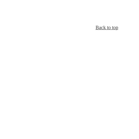
Back to top