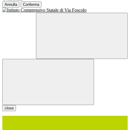
Annulla
Conferma
close