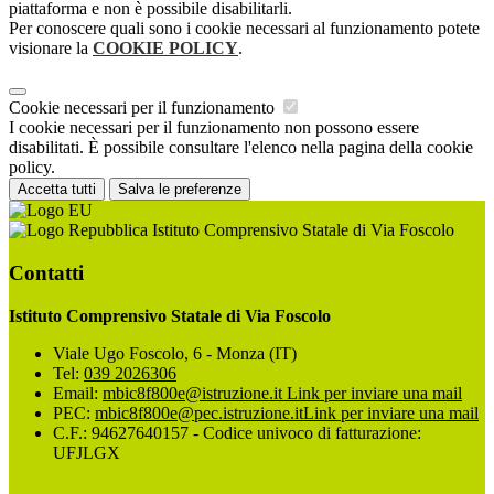
piattaforma e non è possibile disabilitarli.
Per conoscere quali sono i cookie necessari al funzionamento potete
visionare la
COOKIE POLICY
.
Cookie necessari per il funzionamento
I cookie necessari per il funzionamento non possono essere
disabilitati. È possibile consultare l'elenco nella pagina della cookie
policy.
Accetta tutti
Salva le preferenze
Istituto Comprensivo Statale di Via Foscolo
Contatti
Istituto Comprensivo Statale di Via Foscolo
Viale Ugo Foscolo, 6 - Monza (IT)
Tel:
039 2026306
Email:
mbic8f800e@istruzione.it
Link per inviare una mail
PEC:
mbic8f800e@pec.istruzione.it
Link per inviare una mail
C.F.: 94627640157 - Codice univoco di fatturazione:
UFJLGX