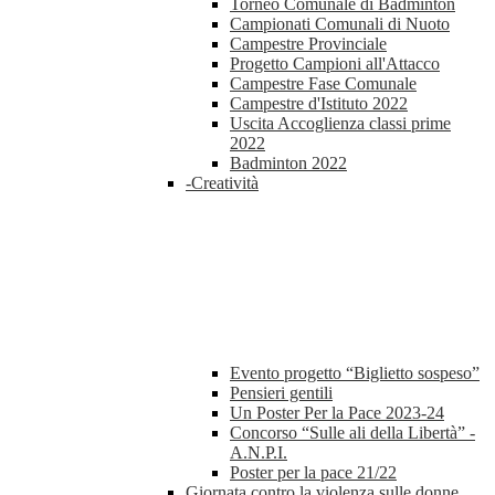
Torneo Comunale di Badminton
Campionati Comunali di Nuoto
Campestre Provinciale
Progetto Campioni all'Attacco
Campestre Fase Comunale
Campestre d'Istituto 2022
Uscita Accoglienza classi prime
2022
Badminton 2022
-Creatività
Evento progetto “Biglietto sospeso”
Pensieri gentili
Un Poster Per la Pace 2023-24
Concorso “Sulle ali della Libertà” -
A.N.P.I.
Poster per la pace 21/22
Giornata contro la violenza sulle donne