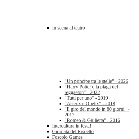
In scena al teatro
"Un principe tra le stelle" - 2026
"Harry Potter e la piaga del
reggaeton" - 2022
"Tutti per uno" - 2019
"Asterix e Obelix" - 2018
"Il giro del mondo in 80 giorni" -
2017
"Romeo & Giulietta" - 2016
Intercultura in festa!
Giornata del Rispetto
Foscolo Games