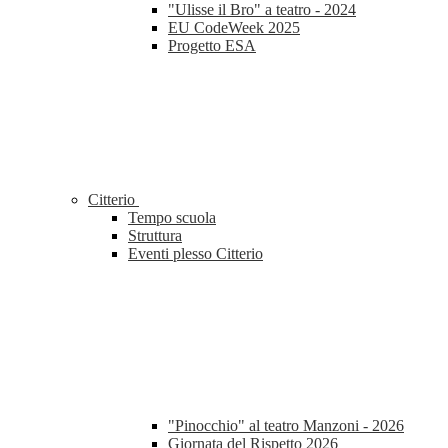
"Ulisse il Bro" a teatro - 2024
EU CodeWeek 2025
Progetto ESA
Citterio
Tempo scuola
Struttura
Eventi plesso Citterio
"Pinocchio" al teatro Manzoni - 2026
Giornata del Rispetto 2026