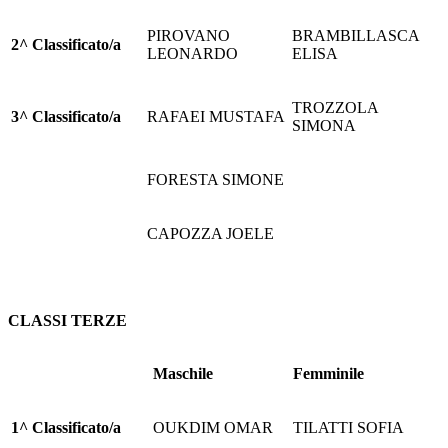
PIROVANO
BRAMBILLASCA
2^ Classificato/a
LEONARDO
ELISA
TROZZOLA
3^ Classificato/a
RAFAEI MUSTAFA
SIMONA
FORESTA SIMONE
CAPOZZA JOELE
CLASSI TERZE
Maschile
Femminile
1^ Classificato/a
OUKDIM OMAR
TILATTI SOFIA