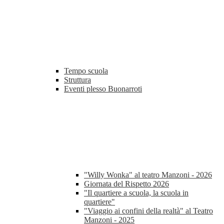
Tempo scuola
Struttura
Eventi plesso Buonarroti
"Willy Wonka" al teatro Manzoni - 2026
Giornata del Rispetto 2026
"Il quartiere a scuola, la scuola in
quartiere"
"Viaggio ai confini della realtà" al Teatro
Manzoni - 2025