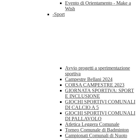
Evento di Orientamento - Make a
Wish
-Sport
Avvio progetti a sperimentazione
sportiva
Campestre Bellani 2024
CORSA CAMPESTRE 2023
GIORNATA SPORTIVA: SPORT
E INCLUSIONE
GIOCHI SPORTIVI COMUNALI
DI CALCIO A 5
GIOCHI SPORTIVI COMUNALI
DI PALLAVOLO
Atletica Leggera Comunale
Torneo Comunale di Badminton
Campionati Comunali di Nuoto