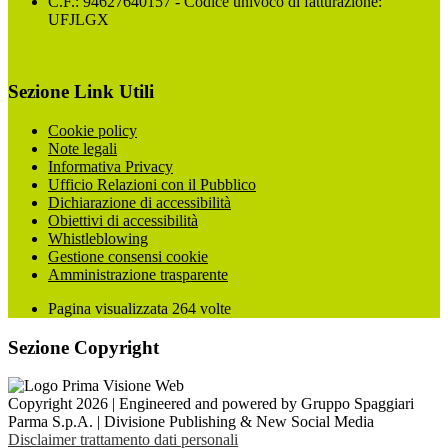
C.F.: 94627640157 - Codice univoco di fatturazione:
UFJLGX
Sezione Link Utili
Cookie policy
Note legali
Informativa Privacy
Ufficio Relazioni con il Pubblico
Dichiarazione di accessibilità
Obiettivi di accessibilità
Whistleblowing
Gestione consensi cookie
Amministrazione trasparente
Pagina visualizzata
264
volte
Sezione Copyright
Copyright 2026 | Engineered and powered by Gruppo Spaggiari
Parma S.p.A. | Divisione Publishing & New Social Media
Disclaimer trattamento dati personali