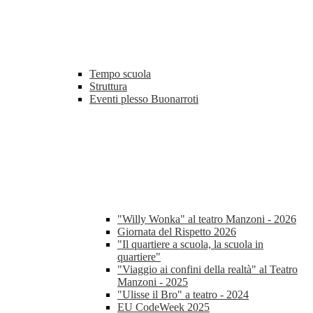
Tempo scuola
Struttura
Eventi plesso Buonarroti
"Willy Wonka" al teatro Manzoni - 2026
Giornata del Rispetto 2026
"Il quartiere a scuola, la scuola in
quartiere"
"Viaggio ai confini della realtà" al Teatro
Manzoni - 2025
"Ulisse il Bro" a teatro - 2024
EU CodeWeek 2025