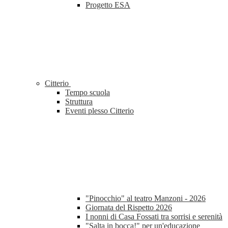
Progetto ESA
Citterio
Tempo scuola
Struttura
Eventi plesso Citterio
"Pinocchio" al teatro Manzoni - 2026
Giornata del Rispetto 2026
I nonni di Casa Fossati tra sorrisi e serenità
"Salta in bocca!" per un'educazione