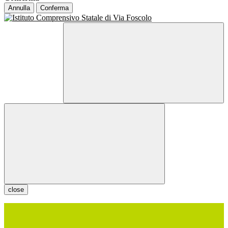
Annulla
Conferma
close