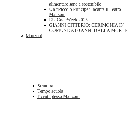
alimentare sana e sostenibile
Un "Piccolo Principe" incanta il Teatro
Manzoni
EU CodeWeek 2025
GIANNI CITTERIO: CERIMONIA IN
COMUNE A 80 ANNI DALLA MORTE
Manzoni
Struttura
Tempo scuola
Eventi plesso Manzoni