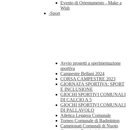
Evento di Orientamento - Make a
Wish
-Sport
Avvio progetti a sperimentazione
sportiva
Campestre Bellani 2024
CORSA CAMPESTRE 2023
GIORNATA SPORTIVA: SPORT
E INCLUSIONE
GIOCHI SPORTIVI COMUNALI
DI CALCIO A 5
GIOCHI SPORTIVI COMUNALI
DI PALLAVOLO
Atletica Leggera Comunale
Torneo Comunale di Badminton
Campionati Comunali di Nuoto