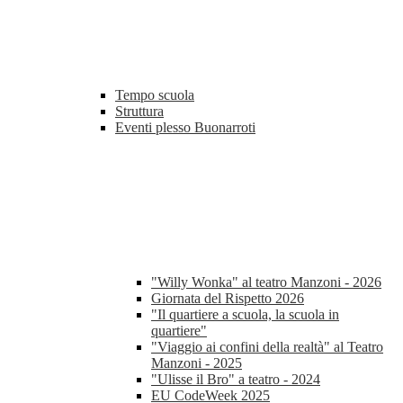
Tempo scuola
Struttura
Eventi plesso Buonarroti
"Willy Wonka" al teatro Manzoni - 2026
Giornata del Rispetto 2026
"Il quartiere a scuola, la scuola in
quartiere"
"Viaggio ai confini della realtà" al Teatro
Manzoni - 2025
"Ulisse il Bro" a teatro - 2024
EU CodeWeek 2025