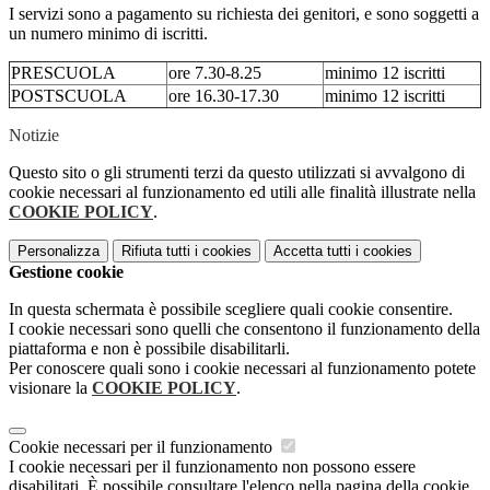
I servizi sono a pagamento su richiesta dei genitori, e sono soggetti a
un numero minimo di iscritti.
PRESCUOLA
ore 7.30-8.25
minimo 12 iscritti
POSTSCUOLA
ore 16.30-17.30
minimo 12 iscritti
Notizie
Questo sito o gli strumenti terzi da questo utilizzati si avvalgono di
cookie necessari al funzionamento ed utili alle finalità illustrate nella
COOKIE POLICY
.
Personalizza
Rifiuta tutti
i cookies
Accetta tutti
i cookies
Gestione cookie
In questa schermata è possibile scegliere quali cookie consentire.
I cookie necessari sono quelli che consentono il funzionamento della
piattaforma e non è possibile disabilitarli.
Per conoscere quali sono i cookie necessari al funzionamento potete
visionare la
COOKIE POLICY
.
Cookie necessari per il funzionamento
I cookie necessari per il funzionamento non possono essere
disabilitati. È possibile consultare l'elenco nella pagina della cookie