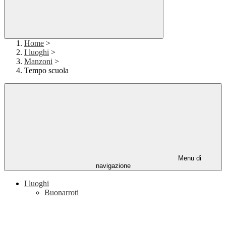
Home
>
I luoghi
>
Manzoni
>
Tempo scuola
Menu di
navigazione
I luoghi
Buonarroti