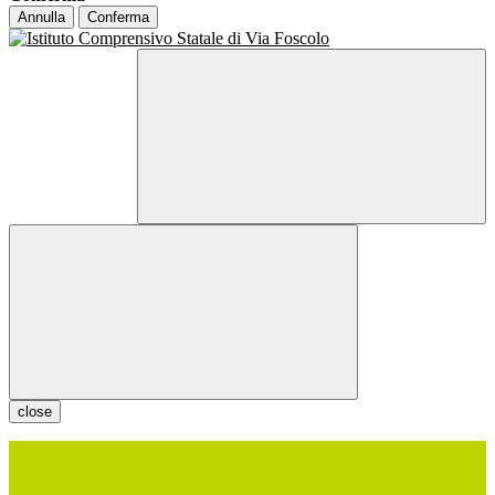
Annulla
Conferma
close