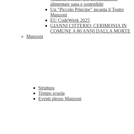
alimentare sana e sostenibile
Un "Piccolo Principe" incanta il Teatro
Manzoni
EU CodeWeek 2025
GIANNI CITTERIO: CERIMONIA IN
COMUNE A 80 ANNI DALLA MORTE
Manzoni
Struttura
Tempo scuola
Eventi plesso Manzoni