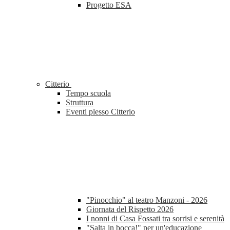
Progetto ESA
Citterio
Tempo scuola
Struttura
Eventi plesso Citterio
"Pinocchio" al teatro Manzoni - 2026
Giornata del Rispetto 2026
I nonni di Casa Fossati tra sorrisi e serenità
"Salta in bocca!" per un'educazione