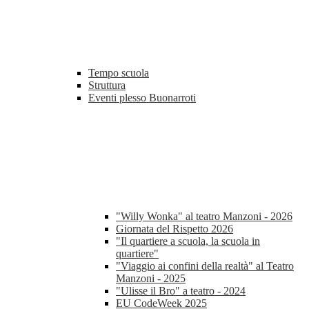
Tempo scuola
Struttura
Eventi plesso Buonarroti
"Willy Wonka" al teatro Manzoni - 2026
Giornata del Rispetto 2026
"Il quartiere a scuola, la scuola in
quartiere"
"Viaggio ai confini della realtà" al Teatro
Manzoni - 2025
"Ulisse il Bro" a teatro - 2024
EU CodeWeek 2025