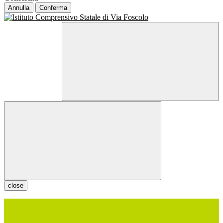
Annulla
Conferma
close