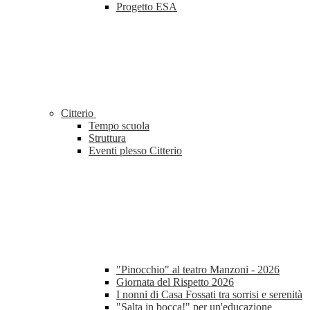
Progetto ESA
Citterio
Tempo scuola
Struttura
Eventi plesso Citterio
"Pinocchio" al teatro Manzoni - 2026
Giornata del Rispetto 2026
I nonni di Casa Fossati tra sorrisi e serenità
"Salta in bocca!" per un'educazione