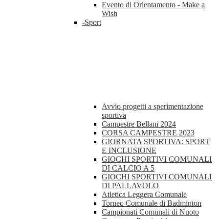
Evento di Orientamento - Make a
Wish
-Sport
Avvio progetti a sperimentazione
sportiva
Campestre Bellani 2024
CORSA CAMPESTRE 2023
GIORNATA SPORTIVA: SPORT
E INCLUSIONE
GIOCHI SPORTIVI COMUNALI
DI CALCIO A 5
GIOCHI SPORTIVI COMUNALI
DI PALLAVOLO
Atletica Leggera Comunale
Torneo Comunale di Badminton
Campionati Comunali di Nuoto