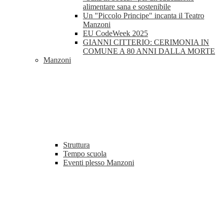
alimentare sana e sostenibile
Un "Piccolo Principe" incanta il Teatro
Manzoni
EU CodeWeek 2025
GIANNI CITTERIO: CERIMONIA IN
COMUNE A 80 ANNI DALLA MORTE
Manzoni
Struttura
Tempo scuola
Eventi plesso Manzoni