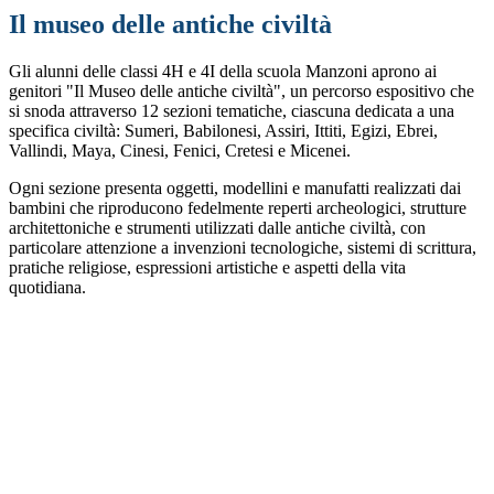
Il museo delle antiche civiltà
Gli alunni delle classi 4H e 4I della scuola Manzoni aprono ai
genitori "Il Museo delle antiche civiltà", un percorso espositivo che
si snoda attraverso 12 sezioni tematiche, ciascuna dedicata a una
specifica civiltà: Sumeri, Babilonesi, Assiri, Ittiti, Egizi, Ebrei,
Vallindi, Maya, Cinesi, Fenici, Cretesi e Micenei.
Ogni sezione presenta oggetti, modellini e manufatti realizzati dai
bambini che riproducono fedelmente reperti archeologici, strutture
architettoniche e strumenti utilizzati dalle antiche civiltà, con
particolare attenzione a invenzioni tecnologiche, sistemi di scrittura,
pratiche religiose, espressioni artistiche e aspetti della vita
quotidiana.