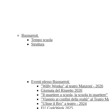
Buonarroti
Tempo scuola
Struttura
Eventi plesso Buonarroti
"Willy Wonka" al teatro Manzoni - 2026
Giornata del Rispetto 2026
"Il quartiere a scuola, la scuola in quartiere"
"Viaggio ai confini della realtà" al Teatro 
"Ulisse il Bro" a teatro - 2024
EU CodeWeek 2025