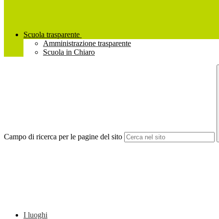
Scuola trasparente
Amministrazione trasparente
Scuola in Chiaro
Campo di ricerca per le pagine del sito
I luoghi