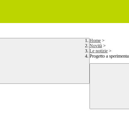
Home
>
Novità
>
Le notizie
>
Progetto a sperimenta