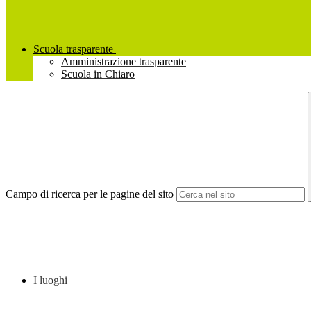
Scuola trasparente
Amministrazione trasparente
Scuola in Chiaro
Campo di ricerca per le pagine del sito
I luoghi