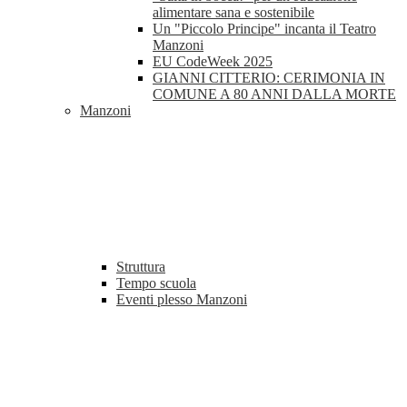
alimentare sana e sostenibile
Un "Piccolo Principe" incanta il Teatro
Manzoni
EU CodeWeek 2025
GIANNI CITTERIO: CERIMONIA IN
COMUNE A 80 ANNI DALLA MORTE
Manzoni
Struttura
Tempo scuola
Eventi plesso Manzoni