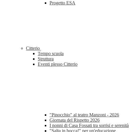
Progetto ESA
Citterio
Tempo scuola
Struttura
Eventi plesso Citterio
"Pinocchio" al teatro Manzoni - 2026
Giornata del Rispetto 2026
I nonni di Casa Fossati tra sorrisi e serenità
"Salta in bocca!" per un'educazione