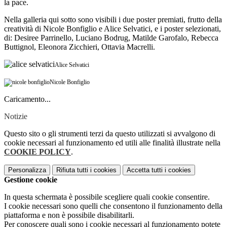
la pace.
Nella galleria qui sotto sono visibili i due poster premiati, frutto della
creatività di Nicole Bonfiglio e Alice Selvatici, e i poster selezionati,
di: Desiree Parrinello, Luciano Bodrug, Matilde Garofalo, Rebecca
Buttignol, Eleonora Zicchieri, Ottavia Macrelli.
Alice Selvatici
Nicole Bonfiglio
Caricamento...
Notizie
Questo sito o gli strumenti terzi da questo utilizzati si avvalgono di
cookie necessari al funzionamento ed utili alle finalità illustrate nella
COOKIE POLICY
.
Personalizza
Rifiuta tutti
i cookies
Accetta tutti
i cookies
Gestione cookie
In questa schermata è possibile scegliere quali cookie consentire.
I cookie necessari sono quelli che consentono il funzionamento della
piattaforma e non è possibile disabilitarli.
Per conoscere quali sono i cookie necessari al funzionamento potete