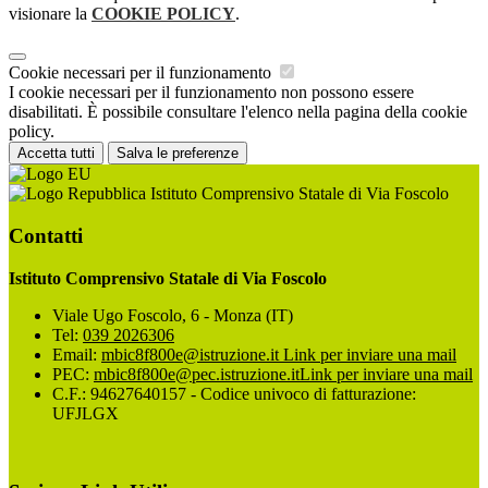
visionare la
COOKIE POLICY
.
Cookie necessari per il funzionamento
I cookie necessari per il funzionamento non possono essere
disabilitati. È possibile consultare l'elenco nella pagina della cookie
policy.
Accetta tutti
Salva le preferenze
Istituto Comprensivo Statale di Via Foscolo
Contatti
Istituto Comprensivo Statale di Via Foscolo
Viale Ugo Foscolo, 6 - Monza (IT)
Tel:
039 2026306
Email:
mbic8f800e@istruzione.it
Link per inviare una mail
PEC:
mbic8f800e@pec.istruzione.it
Link per inviare una mail
C.F.: 94627640157 - Codice univoco di fatturazione:
UFJLGX