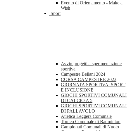
Evento di Orientamento - Make a
Wish
-Sport
Avvio progetti a sperimentazione
sportiva
Campestre Bellani 2024
CORSA CAMPESTRE 2023
GIORNATA SPORTIVA: SPORT
E INCLUSIONE
GIOCHI SPORTIVI COMUNALI
DI CALCIO A 5
GIOCHI SPORTIVI COMUNALI
DI PALLAVOLO
Atletica Leggera Comunale
Torneo Comunale di Badminton
Campionati Comunali di Nuoto