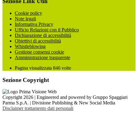
Sezione Link Utili
Cookie policy
Note legali
Informativa Privacy
Ufficio Relazioni con il Pubblico
Dichiarazione di accessibilità
Obiettivi di accessibilità
Whistleblowing
Gestione consensi cookie
Amministrazione trasparente
Pagina visualizzata
846
volte
Sezione Copyright
Copyright 2026 | Engineered and powered by Gruppo Spaggiari
Parma S.p.A. | Divisione Publishing & New Social Media
Disclaimer trattamento dati personali