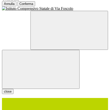
Annulla
Conferma
close