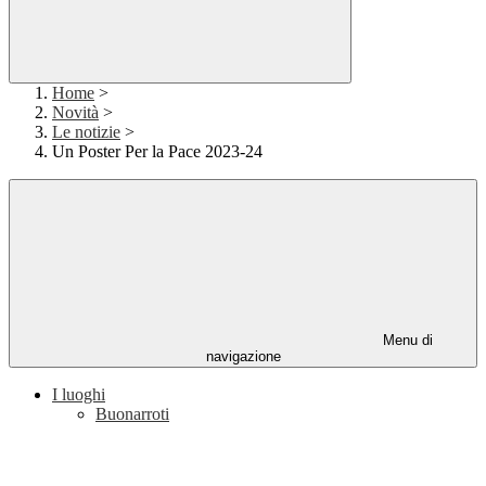
Home
>
Novità
>
Le notizie
>
Un Poster Per la Pace 2023-24
Menu di
navigazione
I luoghi
Buonarroti