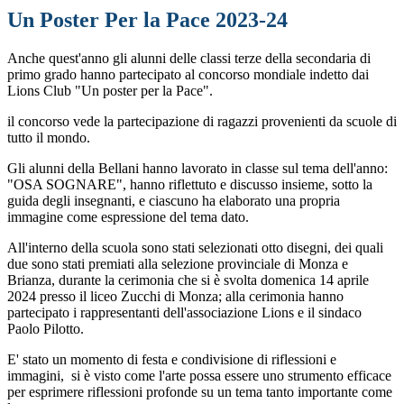
Un Poster Per la Pace 2023-24
Anche quest'anno gli alunni delle classi terze della secondaria di
primo grado hanno partecipato al concorso mondiale indetto dai
Lions Club "Un poster per la Pace".
il concorso vede la partecipazione di ragazzi provenienti da scuole di
tutto il mondo.
Gli alunni della Bellani hanno lavorato in classe sul tema dell'anno:
"OSA SOGNARE", hanno riflettuto e discusso insieme, sotto la
guida degli insegnanti, e ciascuno ha elaborato una propria
immagine come espressione del tema dato.
All'interno della scuola sono stati selezionati otto disegni, dei quali
due sono stati premiati alla selezione provinciale di Monza e
Brianza, durante la cerimonia che si è svolta domenica 14 aprile
2024 presso il liceo Zucchi di Monza; alla cerimonia hanno
partecipato i rappresentanti dell'associazione Lions e il sindaco
Paolo Pilotto.
E' stato un momento di festa e condivisione di riflessioni e
immagini, si è visto come l'arte possa essere uno strumento efficace
per esprimere riflessioni profonde su un tema tanto importante come