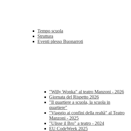
Tempo scuola
Struttura
Eventi plesso Buonarroti
"Willy Wonka" al teatro Manzoni - 2026
Giornata del Rispetto 2026
"Il quartiere a scuola, la scuola in
quartiere"
"Viaggio ai confini della realtà" al Teatro
Manzoni - 2025
"Ulisse il Bro" a teatro - 2024
EU CodeWeek 2025