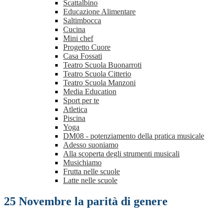
Scattalbino
Educazione Alimentare
Saltimbocca
Cucina
Mini chef
Progetto Cuore
Casa Fossati
Teatro Scuola Buonarroti
Teatro Scuola Citterio
Teatro Scuola Manzoni
Media Education
Sport per te
Atletica
Piscina
Yoga
DM08 - potenziamento della pratica musicale
Adesso suoniamo
Alla scoperta degli strumenti musicali
Musichiamo
Frutta nelle scuole
Latte nelle scuole
25 Novembre la parità di genere