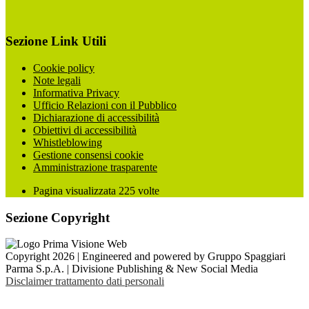
Sezione Link Utili
Cookie policy
Note legali
Informativa Privacy
Ufficio Relazioni con il Pubblico
Dichiarazione di accessibilità
Obiettivi di accessibilità
Whistleblowing
Gestione consensi cookie
Amministrazione trasparente
Pagina visualizzata
225
volte
Sezione Copyright
Copyright 2026 | Engineered and powered by Gruppo Spaggiari
Parma S.p.A. | Divisione Publishing & New Social Media
Disclaimer trattamento dati personali