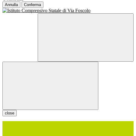
Annulla
Conferma
close