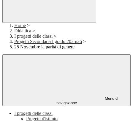
Home
>
Didattica
>
I progetti delle classi
>
Progetti Secondaria I grado 2025/26
>
25 Novembre la parità di genere
Menu di
navigazione
I progetti delle classi
Progetti d'istituto