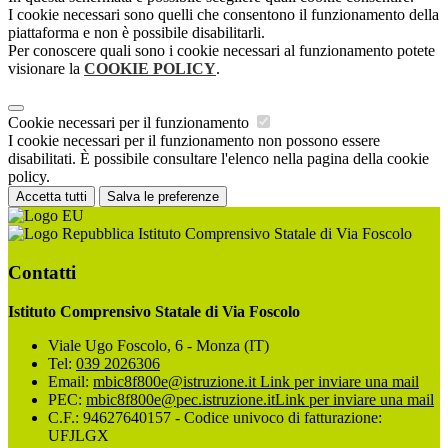
I cookie necessari sono quelli che consentono il funzionamento della
piattaforma e non è possibile disabilitarli.
Per conoscere quali sono i cookie necessari al funzionamento potete
visionare la
COOKIE POLICY
.
Cookie necessari per il funzionamento
I cookie necessari per il funzionamento non possono essere
disabilitati. È possibile consultare l'elenco nella pagina della cookie
policy.
Accetta tutti
Salva le preferenze
Istituto Comprensivo Statale di Via Foscolo
Contatti
Istituto Comprensivo Statale di Via Foscolo
Viale Ugo Foscolo, 6 - Monza (IT)
Tel:
039 2026306
Email:
mbic8f800e@istruzione.it
Link per inviare una mail
PEC:
mbic8f800e@pec.istruzione.it
Link per inviare una mail
C.F.: 94627640157 - Codice univoco di fatturazione:
UFJLGX