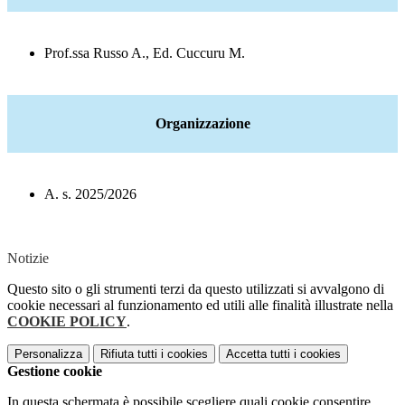
P
rof.ssa
Russo A., Ed.
Cuccuru
M.
Organizzazione
A. s. 2025/2026
Notizie
Questo sito o gli strumenti terzi da questo utilizzati si avvalgono di
cookie necessari al funzionamento ed utili alle finalità illustrate nella
COOKIE POLICY
.
Personalizza
Rifiuta tutti
i cookies
Accetta tutti
i cookies
Gestione cookie
In questa schermata è possibile scegliere quali cookie consentire.