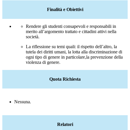
Finalità e Obiettivi
Rendere gli studenti consapevoli e responsabili in
merito all’argomento trattato e cittadini attivi nella
società.
La riflessione su temi quali:
i
l rispetto dell’altro, la
tutela dei diritti umani, la lotta alla discriminazione di
ogni tipo di genere in
particolare,la
prevenzione della
violenza di genere.
Quota Richiesta
Nessuna.
Relatori