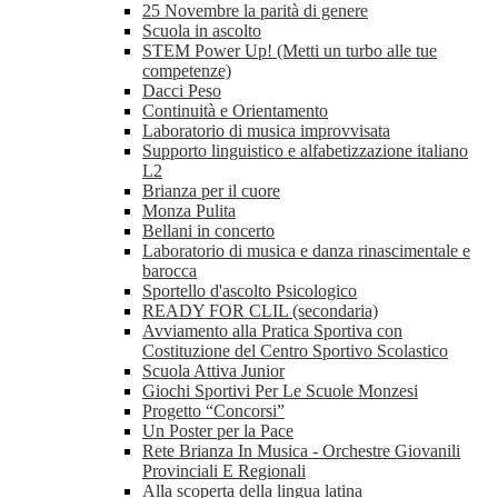
25 Novembre la parità di genere
Scuola in ascolto
STEM Power Up! (Metti un turbo alle tue
competenze)
Dacci Peso
Continuità e Orientamento
Laboratorio di musica improvvisata
Supporto linguistico e alfabetizzazione italiano
L2
Brianza per il cuore
Monza Pulita
Bellani in concerto
Laboratorio di musica e danza rinascimentale e
barocca
Sportello d'ascolto Psicologico
READY FOR CLIL (secondaria)
Avviamento alla Pratica Sportiva con
Costituzione del Centro Sportivo Scolastico
Scuola Attiva Junior
Giochi Sportivi Per Le Scuole Monzesi
Progetto “Concorsi”
Un Poster per la Pace
Rete Brianza In Musica - Orchestre Giovanili
Provinciali E Regionali
Alla scoperta della lingua latina