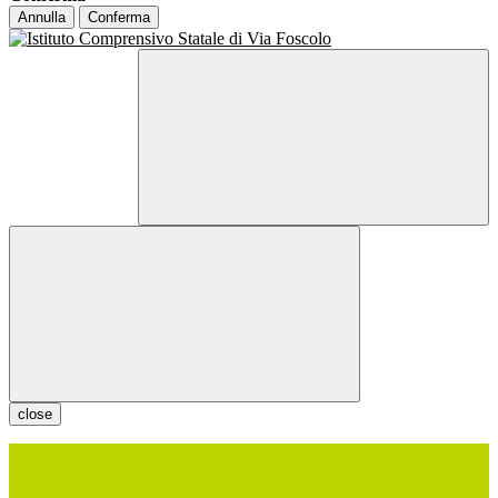
Annulla
Conferma
close