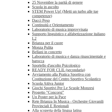
25 Novembre la parità di genere
Scuola in ascolto
STEM Power Up! (Metti un turbo alle tue
competenze)
Dacci Peso
Continuità e Orientamento
Laboratorio di musica improvvisata
Supporto linguistico e alfabetizzazione italiano
L2
Brianza per il cuore
Monza Pulita
Bellani in concerto
Laboratorio di musica e danza rinascimentale e
barocca
Sportello d'ascolto Psicologico
READY FOR CLIL (secondaria)
Avviamento alla Pratica Sportiva con
Costituzione del Centro Sportivo Scolastico
Scuola Attiva Junior
Giochi Sportivi Per Le Scuole Monzesi
Progetto “Concorsi”
Un Poster per la Pace
Rete Brianza In Musica - Orchestre Giovanili
Provinciali E Regionali
Alla scoperta della lingua latina