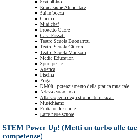
Scattalbino
Educazione Alimentare
Saltimbocca
Cucina
Mini chef
Progetto Cuore
Casa Fossati
Teatro Scuola Buonarroti
Teatro Scuola Citterio
Teatro Scuola Manzoni
Media Education
Sport per te
Atletica
Piscina
Yoga
DM08 - potenziamento della pratica musicale
Adesso suoniamo
Alla scoperta degli strumenti musicali
Musichiamo
Frutta nelle scuole
Latte nelle scuole
STEM Power Up! (Metti un turbo alle tue
competenze)