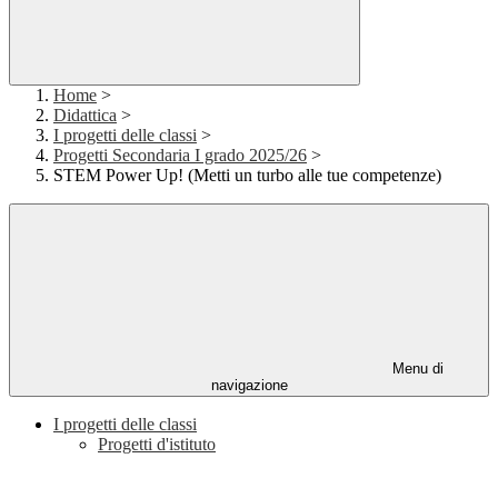
Home
>
Didattica
>
I progetti delle classi
>
Progetti Secondaria I grado 2025/26
>
STEM Power Up! (Metti un turbo alle tue competenze)
Menu di
navigazione
I progetti delle classi
Progetti d'istituto