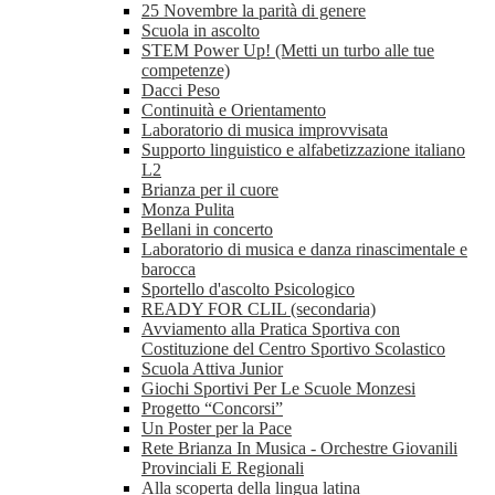
25 Novembre la parità di genere
Scuola in ascolto
STEM Power Up! (Metti un turbo alle tue
competenze)
Dacci Peso
Continuità e Orientamento
Laboratorio di musica improvvisata
Supporto linguistico e alfabetizzazione italiano
L2
Brianza per il cuore
Monza Pulita
Bellani in concerto
Laboratorio di musica e danza rinascimentale e
barocca
Sportello d'ascolto Psicologico
READY FOR CLIL (secondaria)
Avviamento alla Pratica Sportiva con
Costituzione del Centro Sportivo Scolastico
Scuola Attiva Junior
Giochi Sportivi Per Le Scuole Monzesi
Progetto “Concorsi”
Un Poster per la Pace
Rete Brianza In Musica - Orchestre Giovanili
Provinciali E Regionali
Alla scoperta della lingua latina