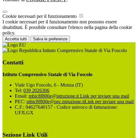
Cookie necessari per il funzionamento
I cookie necessari per il funzionamento non possono essere
disabilitati. È possibile consultare l'elenco nella pagina della cookie
policy.
Accetta tutti
Salva le preferenze
Istituto Comprensivo Statale di Via Foscolo
Contatti
Istituto Comprensivo Statale di Via Foscolo
Viale Ugo Foscolo, 6 - Monza (IT)
Tel:
039 2026306
Email:
mbic8f800e@istruzione.it
Link per inviare una mail
PEC:
mbic8f800e@pec.istruzione.it
Link per inviare una mail
C.F.: 94627640157 - Codice univoco di fatturazione:
UFJLGX
Sezione Link Utili