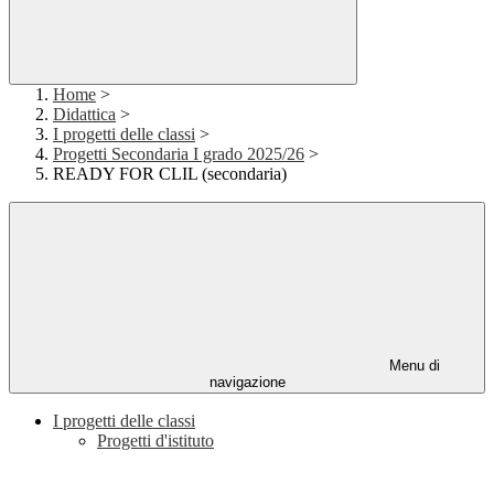
Home
>
Didattica
>
I progetti delle classi
>
Progetti Secondaria I grado 2025/26
>
READY FOR CLIL (secondaria)
Menu di
navigazione
I progetti delle classi
Progetti d'istituto