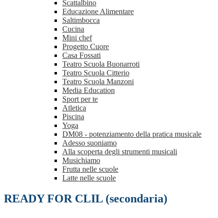
Scattalbino
Educazione Alimentare
Saltimbocca
Cucina
Mini chef
Progetto Cuore
Casa Fossati
Teatro Scuola Buonarroti
Teatro Scuola Citterio
Teatro Scuola Manzoni
Media Education
Sport per te
Atletica
Piscina
Yoga
DM08 - potenziamento della pratica musicale
Adesso suoniamo
Alla scoperta degli strumenti musicali
Musichiamo
Frutta nelle scuole
Latte nelle scuole
READY FOR CLIL (secondaria)