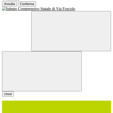
Annulla
Conferma
close