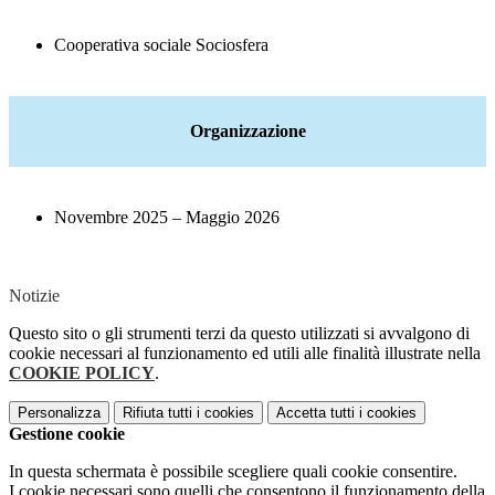
Cooperativa
sociale
Sociosfera
Organizzazione
Novembre 2025 –
Maggio
2026
Notizie
Questo sito o gli strumenti terzi da questo utilizzati si avvalgono di
cookie necessari al funzionamento ed utili alle finalità illustrate nella
COOKIE POLICY
.
Personalizza
Rifiuta tutti
i cookies
Accetta tutti
i cookies
Gestione cookie
In questa schermata è possibile scegliere quali cookie consentire.
I cookie necessari sono quelli che consentono il funzionamento della