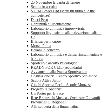
25 Novembre la parità di genere
Scuola in ascolto
STEM Power Up! (Metti un turbo alle tue
competenze)
Dacci Peso
Continuità e Orientamento
Laboratorio di musica improvvisata
Supporto linguistico e alfabetizzazione italiano
L2
Brianza per il cuore
Monza Pulita
Bellani in concerto
Laboratorio di musica e danza rinascimentale e
barocca
Sportello d'ascolto Psicologico
READY FOR CLIL (secondaria)
Avviamento alla Pratica Sportiva con
Costituzione del Centro Sportivo Scolastico
Scuola Attiva Junior
Giochi Sportivi Per Le Scuole Monzesi
Progetto “Concorsi”
Un Poster per la Pace
Rete Brianza In Musica - Orchestre Giovanili
Provinciali E Regionali
Alla scoperta della lingua latina