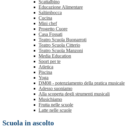
Scattalbino
Educazione Alimentare
Saltimbocca
Cucina
Mini chef
Progetto Cuore
Casa Fossati
Teatro Scuola Buonarroti
Teatro Scuola Citterio
Teatro Scuola Manzoni
Media Education
Sport per te
Atletica
Piscina
Yoga
DM08 - potenziamento della pratica musicale
Adesso suoniamo
Alla scoperta degli strumenti musicali
Musichiamo
Frutta nelle scuole
Latte nelle scuole
Scuola in ascolto