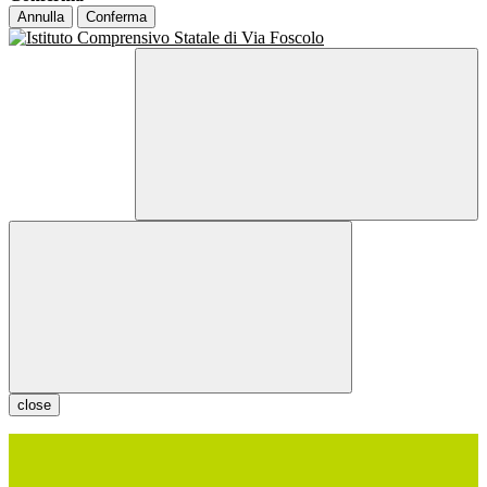
Annulla
Conferma
close