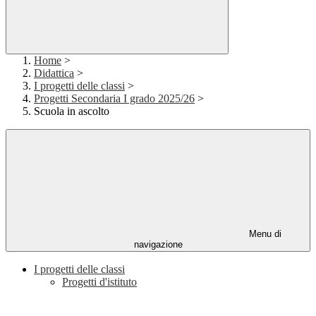
Home
>
Didattica
>
I progetti delle classi
>
Progetti Secondaria I grado 2025/26
>
Scuola in ascolto
Menu di
navigazione
I progetti delle classi
Progetti d'istituto