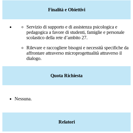
Finalità e Obiettivi
Servizio di supporto e di assistenza psicologica e
pedagogica a favore di studenti, famiglie e personale
scolastico della rete d’ambito 27.
R
ilevare e raccogliere bisogni e necessità specifiche da
affrontare attraverso
microprogettualità
a
ttraverso il
dialogo.
Quota Richiesta
Nessuna.
Relatori