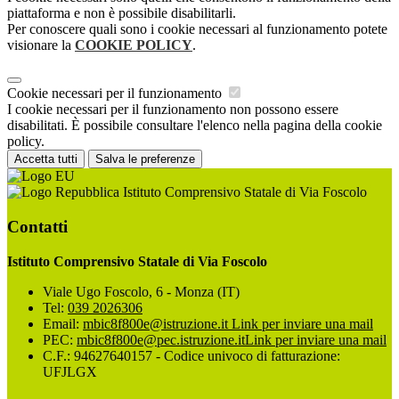
piattaforma e non è possibile disabilitarli.
Per conoscere quali sono i cookie necessari al funzionamento potete
visionare la
COOKIE POLICY
.
Cookie necessari per il funzionamento
I cookie necessari per il funzionamento non possono essere
disabilitati. È possibile consultare l'elenco nella pagina della cookie
policy.
Accetta tutti
Salva le preferenze
Istituto Comprensivo Statale di Via Foscolo
Contatti
Istituto Comprensivo Statale di Via Foscolo
Viale Ugo Foscolo, 6 - Monza (IT)
Tel:
039 2026306
Email:
mbic8f800e@istruzione.it
Link per inviare una mail
PEC:
mbic8f800e@pec.istruzione.it
Link per inviare una mail
C.F.: 94627640157 - Codice univoco di fatturazione:
UFJLGX