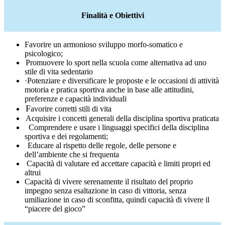
Finalità e Obiettivi
Favorire un armonioso sviluppo morfo-somatico e
psicologico;
Promuovere lo sport nella scuola come alternativa ad uno
stile di vita sedentario
·
Potenziare e diversificare le proposte e le occasioni di attività
motoria e pratica sportiva anche in base alle attitudini,
preferenze e capacità individuali
F
avorire corretti stili di vita
Acquisire i concetti generali della disciplina sportiva praticata
Comprendere e usare i linguaggi specifici della disciplina
sportiva e dei regolamenti;
Educare al rispetto delle regole, delle persone e
dell’ambiente che si frequenta
Capacità di valutare ed accettare capacità e limiti propri ed
altrui
Capacità di vivere serenamente il risultato del proprio
impegno senza esaltazione in caso di vittoria, senza
umiliazione in caso di sconfitta, quindi capacità di vivere il
“piacere del gioco”