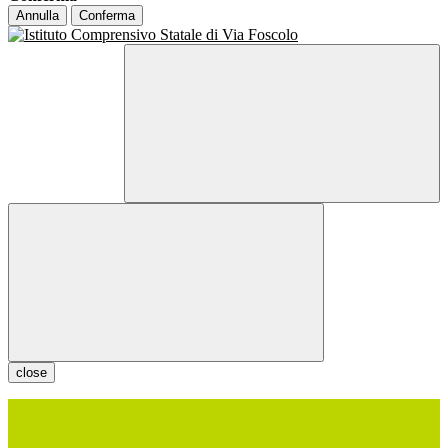
Annulla
Conferma
close