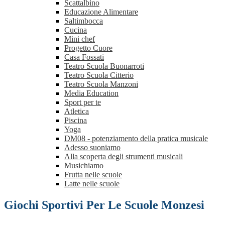
Scattalbino
Educazione Alimentare
Saltimbocca
Cucina
Mini chef
Progetto Cuore
Casa Fossati
Teatro Scuola Buonarroti
Teatro Scuola Citterio
Teatro Scuola Manzoni
Media Education
Sport per te
Atletica
Piscina
Yoga
DM08 - potenziamento della pratica musicale
Adesso suoniamo
Alla scoperta degli strumenti musicali
Musichiamo
Frutta nelle scuole
Latte nelle scuole
Giochi Sportivi Per Le Scuole Monzesi