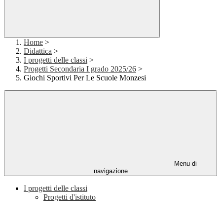
Home
>
Didattica
>
I progetti delle classi
>
Progetti Secondaria I grado 2025/26
>
Giochi Sportivi Per Le Scuole Monzesi
Menu di
navigazione
I progetti delle classi
Progetti d'istituto