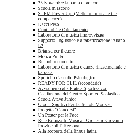
25 Novembre la parità di genere
Scuola in ascolto
STEM Power Up! (Metti un turbo alle tue
competenze)
Dacci Peso
Continuità e Orientamento
Laboratorio di musica improvvisata
Supporto linguistico e alfabetizzazione italiano
L2
Brianza per il cuore
Monza Pulita
Bellani in concerto
Laboratorio di musica e danza rinascimentale e
barocca
Sportello d'ascolto Psicologico
READY FOR CLIL (secondaria)
Avviamento alla Pratica Sportiva con
Costituzione del Centro Sportivo Scolastico
Scuola Attiva Junior
Giochi Sportivi Per Le Scuole Monzesi
Progetto “Concorsi”
Un Poster per la Pace
Rete Brianza In Musica - Orchestre Giovanili
Provinciali E Regionali
Alla scoperta della lingua latina