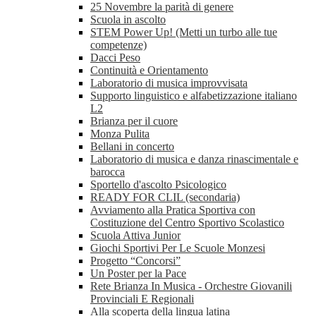
25 Novembre la parità di genere
Scuola in ascolto
STEM Power Up! (Metti un turbo alle tue
competenze)
Dacci Peso
Continuità e Orientamento
Laboratorio di musica improvvisata
Supporto linguistico e alfabetizzazione italiano
L2
Brianza per il cuore
Monza Pulita
Bellani in concerto
Laboratorio di musica e danza rinascimentale e
barocca
Sportello d'ascolto Psicologico
READY FOR CLIL (secondaria)
Avviamento alla Pratica Sportiva con
Costituzione del Centro Sportivo Scolastico
Scuola Attiva Junior
Giochi Sportivi Per Le Scuole Monzesi
Progetto “Concorsi”
Un Poster per la Pace
Rete Brianza In Musica - Orchestre Giovanili
Provinciali E Regionali
Alla scoperta della lingua latina