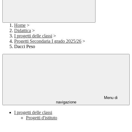
Home
>
Didattica
>
I progetti delle classi
>
Progetti Secondaria I grado 2025/26
>
Dacci Peso
Menu di
navigazione
I progetti delle classi
Progetti d'istituto