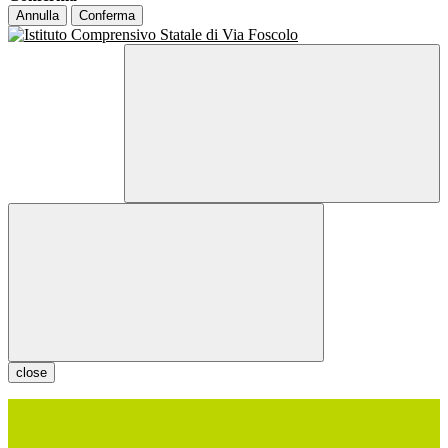
Annulla
Conferma
close