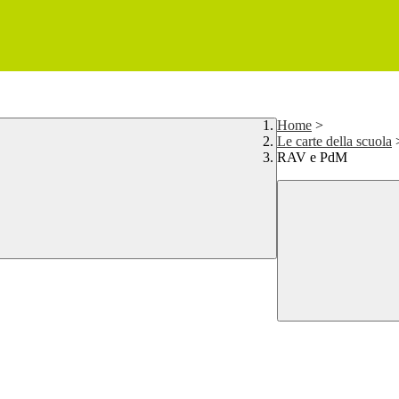
Home
>
Le carte della scuola
RAV e PdM