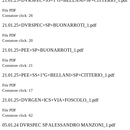
21.01.25+DVRSPEC+SS+1°G+BELLANI+SP+CITTERIO_1.pdf
File PDF
Contatore click: 26
21.01.25+DVRSPEC+SP+BUONARROTI_1.pdf
File PDF
Contatore click: 20
21.01.25+PEE+SP+BUONARROTI_1.pdf
File PDF
Contatore click: 21
21.01.25+PEE+SS+1°G+BELLANI+SP+CITTERIO_1.pdf
File PDF
Contatore click: 17
21.01.25+DVRGEN+ICS+VIA+FOSCOLO_1.pdf
File PDF
Contatore click: 62
05.01.24 DVRSPEC SP ALESSANDRO MANZONI_1.pdf