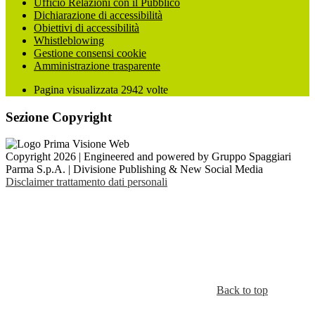
Ufficio Relazioni con il Pubblico
Dichiarazione di accessibilità
Obiettivi di accessibilità
Whistleblowing
Gestione consensi cookie
Amministrazione trasparente
Pagina visualizzata
2942
volte
Sezione Copyright
Copyright 2026 | Engineered and powered by Gruppo Spaggiari
Parma S.p.A. | Divisione Publishing & New Social Media
Disclaimer trattamento dati personali
Back to top