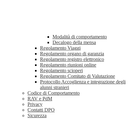
Modalità di comportamento
Decalogo della mensa
Regolamento Viaggi
Regolamento organo di garanzia
Regolamento registro elettronico
Regolamento riunioni online
Regolamento scioperi
Regolamento Comitato di Valutazione
Protocollo Accoglienza e integrazione degli
alunni stranieri
Codice di Comportamento
RAV e PdM
Privacy
Contatti DPO
Sicurezza