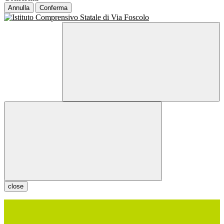
Annulla
Conferma
close