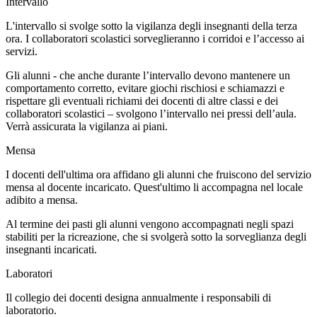
Intervallo
L'intervallo si svolge sotto la vigilanza degli insegnanti della terza
ora. I
collaboratori scolastici
sorveglieranno i corridoi e l’accesso ai
servizi.
Gli alunni - che anche durante l’intervallo devono mantenere un
comportamento corretto
, evitare giochi rischiosi e schiamazzi e
rispettare gli eventuali richiami dei docenti di altre classi e dei
collaboratori scolastici – svolgono l’intervallo nei pressi dell’aula.
Verrà assicurata la vigilanza ai piani.
Mensa
I docenti dell'ultima ora affidano gli alunni che fruiscono del servizio
mensa al docente incaricato. Quest'ultimo li accompagna nel locale
adibito a mensa.
Al termine dei pasti gli alunni vengono accompagnati negli spazi
stabiliti per la ricreazione, che si svolgerà sotto la sorveglianza degli
insegnanti incaricati.
Laboratori
Il collegio dei docenti designa annualmente i responsabili di
laboratorio.