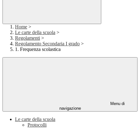
Home
>
Le carte della scuola
>
Regolamenti
>
Regolamento Secondaria I grado
>
1. Frequenza scolastica
Menu di
navigazione
Le carte della scuola
Protocolli