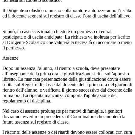
richiesta sul Libretto scolastico.
Il
Dirigente scolastico
o un suo collaboratore
autorizzeranno l’uscita
ed il docente segnerà sul registro di classe l’ora di uscita dell’allievo.
Si può, in casi eccezionali, chiedere un
permesso di entrata
posticipata o di uscita anticipata
. La richiesta va inoltrata per iscritto
al Dirigente Scolastico che valuterà la necessità di accordare o meno
il permesso.
Assenze
Dopo un’assenza l’alunno, al rientro a scuola, deve presentare
all’insegnante della prima ora la giustificazione scritta sull’apposito
libretto. La mancata presentazione della giustificazione dovrà essere
scritta sul Registro di classe dal docente della prima ora del giorno di
rientro dell’alunno, e verificata il giorno successivo dal docente della
prima ora. La ripetuta mancanza comporta l'applicazione del
regolamento di disciplina
.
Nel caso di assenze prolungate per motivi di famiglia, i genitori
dovranno avvertire in precedenza il Coordinatore che annoterà la
futura assenza sul registro di classe.
I riscontri delle assenze o dei ritardi devono essere collocati con cura