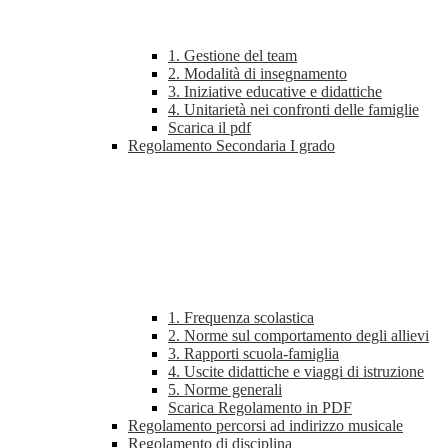
1. Gestione del team
2. Modalità di insegnamento
3. Iniziative educative e didattiche
4. Unitarietà nei confronti delle famiglie
Scarica il pdf
Regolamento Secondaria I grado
1. Frequenza scolastica
2. Norme sul comportamento degli allievi
3. Rapporti scuola-famiglia
4. Uscite didattiche e viaggi di istruzione
5. Norme generali
Scarica Regolamento in PDF
Regolamento percorsi ad indirizzo musicale
Regolamento di disciplina