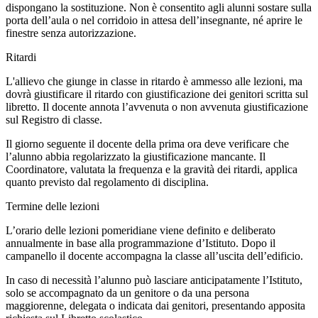
dispongano la sostituzione. Non è consentito agli alunni sostare sulla
porta dell’aula o nel corridoio in attesa dell’insegnante, né aprire le
finestre senza autorizzazione.
Ritardi
L'allievo che giunge in classe in ritardo è ammesso alle lezioni, ma
dovrà giustificare il ritardo con giustificazione dei genitori scritta sul
libretto. Il docente annota l’avvenuta o non avvenuta giustificazione
sul Registro di classe.
Il giorno seguente il docente della prima ora deve verificare che
l’alunno abbia regolarizzato la giustificazione mancante. Il
Coordinatore, valutata la frequenza e la gravità dei ritardi, applica
quanto previsto dal regolamento di disciplina.
Termine delle lezioni
L’orario delle lezioni pomeridiane viene definito e deliberato
annualmente in base alla programmazione d’Istituto. Dopo il
campanello il docente accompagna la classe all’uscita dell’edificio.
In caso di necessità l’alunno può lasciare anticipatamente l’Istituto,
solo se accompagnato da un genitore o da una persona
maggiorenne, delegata o indicata dai genitori, presentando apposita