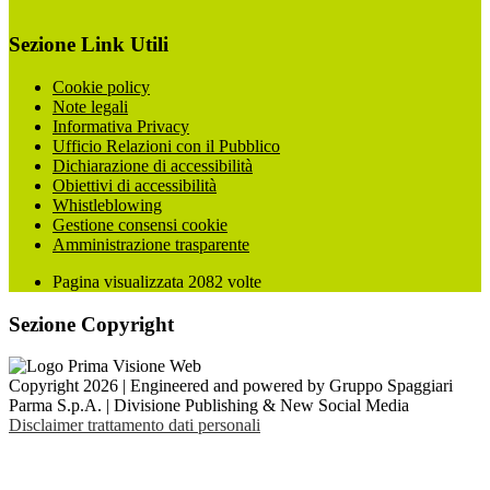
Sezione Link Utili
Cookie policy
Note legali
Informativa Privacy
Ufficio Relazioni con il Pubblico
Dichiarazione di accessibilità
Obiettivi di accessibilità
Whistleblowing
Gestione consensi cookie
Amministrazione trasparente
Pagina visualizzata
2082
volte
Sezione Copyright
Copyright 2026 | Engineered and powered by Gruppo Spaggiari
Parma S.p.A. | Divisione Publishing & New Social Media
Disclaimer trattamento dati personali