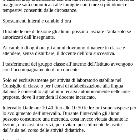
maggiore sarà comunicata alle famiglie con i mezzi più idonei e
tempestivi consentiti dalle circostanze.
Spostamenti interni e cambio d’ora
Durante le ore di lezione gli alunni possono lasciare l’aula solo se
autorizzati dall’insegnante.
Al cambio di ogni ora gli alunni dovranno rimanere in classe e
attendere, senza disturbare, il docente dell’ora successiva.
I trasferimenti del gruppo classe all’interno dell’Istituto avvengono
con l’accompagnamento di un docente.
Solo ed esclusivamente per attività di laboratorio stabilite nel
Consiglio di classe
o per i corsi di alfabetizzazione alla lingua
italiana è consentito agli alunni recarsi autonomamente nelle aule
preposte, dove li attenderà il docente incaricato.
Intervallo Dalle ore 10.40 fino alle 10.50 le lezioni sono sospese per
lo svolgimento dell’intervallo. Durante l’intervallo gli alunni
possono consumare una merenda, cosa invece vietata durante le
lezioni, e recarsi ai servizi, per evitare possibilmente le uscite
dall’aula nel corso delle attività didattiche.