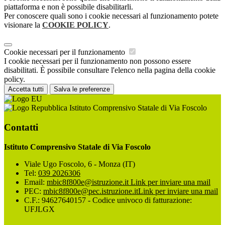
piattaforma e non è possibile disabilitarli.
Per conoscere quali sono i cookie necessari al funzionamento potete
visionare la
COOKIE POLICY
.
Cookie necessari per il funzionamento
I cookie necessari per il funzionamento non possono essere
disabilitati. È possibile consultare l'elenco nella pagina della cookie
policy.
Accetta tutti
Salva le preferenze
Istituto Comprensivo Statale di Via Foscolo
Contatti
Istituto Comprensivo Statale di Via Foscolo
Viale Ugo Foscolo, 6 - Monza (IT)
Tel:
039 2026306
Email:
mbic8f800e@istruzione.it
Link per inviare una mail
PEC:
mbic8f800e@pec.istruzione.it
Link per inviare una mail
C.F.: 94627640157 - Codice univoco di fatturazione:
UFJLGX