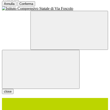
Annulla
Conferma
close