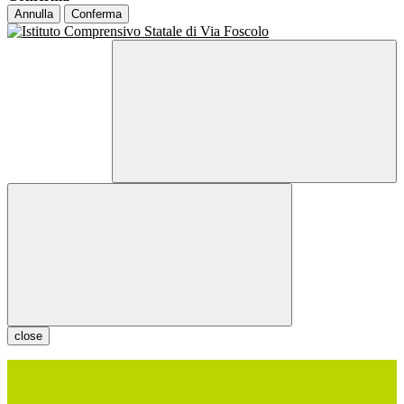
Annulla
Conferma
close