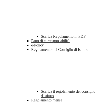
Scarica Regolamento in PDF
Patto di corresponsabilità
e-Policy
Regolamento del Consiglio di Istituto
Scarica il regolamento del consiglio
d'istituto
Regolamento mensa