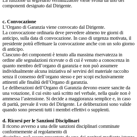
La funzione di segretario verbalizzatore viene svolta da uno dei
componenti designato dal Dirigente.
c. Convocazione
L’Organo di Garanzia viene convocato dal Dirigente.
La convocazione ordinaria deve prevedere almeno tre giorni di
anticipo, sulla data di convocazione. In caso di urgenza motivata, il
presidente potrà effettuare la convocazione anche con un solo giorno
di anticipo.
Ciascuno dei componenti è tenuto alla massima riservatezza in
ordine alle segnalazioni ricevute o di cui è venuto a conoscenza in
quanto membro dell’organo di garanzia e non può assumere
individualmente alcuna iniziativa né servirsi del materiale raccolto
senza il consenso dell’organo stesso e per scopi esclusivamente
attinenti alle finalità dell’Organo di garanzia.
Le deliberazioni dell’Organo di Garanzia devono essere sancite da
una votazione, il cui esito sarà scritto nel verbale, nella quale non è
ammessa l’astensione. Si decide a maggioranza semplice e, in caso
di parità, prevale il voto del Dirigente. Le deliberazioni sono valide
quando sono presenti tutti i membri effettivi o supplenti.
d. Ricorsi per le Sanzioni Disciplinari
Il ricorso avverso a una delle sanzioni disciplinari comminate
conformemente al regolamento di