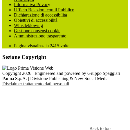
Informativa Privacy
Ufficio Relazioni con il Pubblico
Dichiarazione di accessibilità
Obiettivi di accessibilità
Whistleblowing
Gestione consensi cookie
Amministrazione trasparente
Pagina visualizzata
2415
volte
Sezione Copyright
Copyright 2026 | Engineered and powered by Gruppo Spaggiari
Parma S.p.A. | Divisione Publishing & New Social Media
Disclaimer trattamento dati personali
Back to top