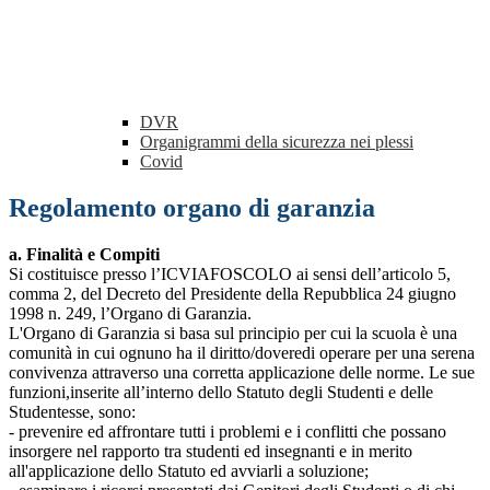
DVR
Organigrammi della sicurezza nei plessi
Covid
Regolamento organo di garanzia
a. Finalità e Compiti
Si costituisce presso l’ICVIAFOSCOLO ai sensi dell’articolo 5,
comma 2, del Decreto del Presidente della Repubblica 24 giugno
1998 n. 249, l’Organo di Garanzia.
L'Organo di Garanzia si basa sul principio per cui la scuola è una
comunità in cui ognuno ha il diritto/doveredi operare per una serena
convivenza attraverso una corretta applicazione delle norme. Le sue
funzioni,inserite all’interno dello Statuto degli Studenti e delle
Studentesse, sono:
- prevenire ed affrontare tutti i problemi e i conflitti che possano
insorgere nel rapporto tra studenti ed insegnanti e in merito
all'applicazione dello Statuto ed avviarli a soluzione;