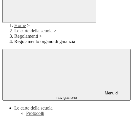
Home
>
Le carte della scuola
>
Regolamenti
>
Regolamento organo di garanzia
Menu di
navigazione
Le carte della scuola
Protocolli