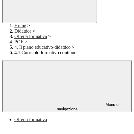
Home
>
Didattica
>
Offerta formativa
>
POF
>
4. Il piano educativo-didattico
>
4.1 Curricolo formativo continuo
Menu di
navigazione
Offerta formativa