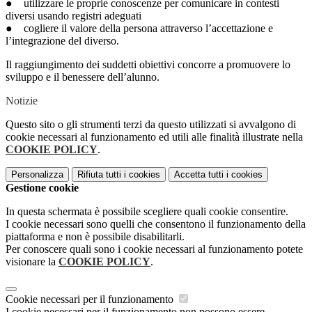
● utilizzare le proprie conoscenze per comunicare in contesti
diversi usando registri adeguati
● cogliere il valore della persona attraverso l’accettazione e
l’integrazione del diverso.
Il raggiungimento dei suddetti obiettivi concorre a promuovere lo
sviluppo e il benessere dell’alunno.
Notizie
Questo sito o gli strumenti terzi da questo utilizzati si avvalgono di
cookie necessari al funzionamento ed utili alle finalità illustrate nella
COOKIE POLICY
.
Personalizza
Rifiuta tutti
i cookies
Accetta tutti
i cookies
Gestione cookie
In questa schermata è possibile scegliere quali cookie consentire.
I cookie necessari sono quelli che consentono il funzionamento della
piattaforma e non è possibile disabilitarli.
Per conoscere quali sono i cookie necessari al funzionamento potete
visionare la
COOKIE POLICY
.
Cookie necessari per il funzionamento
I cookie necessari per il funzionamento non possono essere