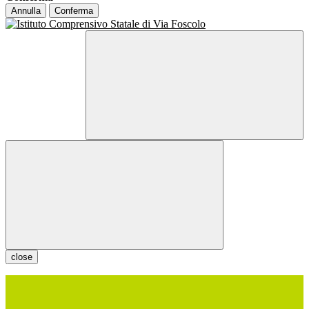
Annulla
Conferma
close